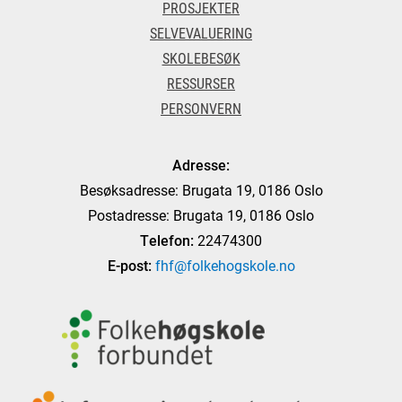
PROSJEKTER
SELVEVALUERING
SKOLEBESØK
RESSURSER
PERSONVERN
Adresse:
Besøksadresse: Brugata 19, 0186 Oslo
Postadresse: Brugata 19, 0186 Oslo
Telefon:
22474300
E-post:
fhf@folkehogskole.no