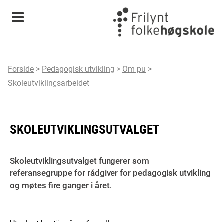
Meny
Forside
>
Pedagogisk utvikling
>
Om pu
>
Skoleutviklingsarbeidet
SKOLEUTVIKLINGSUTVALGET
Skoleutviklingsutvalget fungerer som
referansegruppe for rådgiver for pedagogisk utvikling
og møtes fire ganger i året.