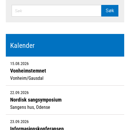
SØK
Søk
Kalender
15.08.2026
Vonheimstemnet
Vonheim/Gausdal
22.09.2026
Nordisk sangsymposium
Sangens hus, Odense
23.09.2026
Informasjonskonferansen