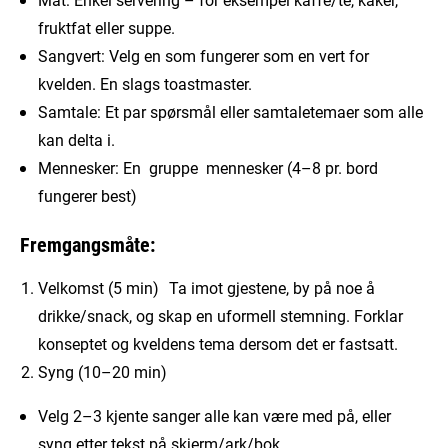
fruktfat eller suppe.
Sangvert: Velg en som fungerer som en vert for
kvelden. En slags toastmaster.
Samtale: Et par spørsmål eller samtaletemaer som alle
kan delta i.
Mennesker: En gruppe mennesker (4–8 pr. bord
fungerer best)
Fremgangsmåte:
Velkomst (5 min) Ta imot gjestene, by på noe å
drikke/snack, og skap en uformell stemning. Forklar
konseptet og kveldens tema dersom det er fastsatt.
Syng (10–20 min)
Velg 2–3 kjente sanger alle kan være med på, eller
syng etter tekst på skjerm/ark/bok