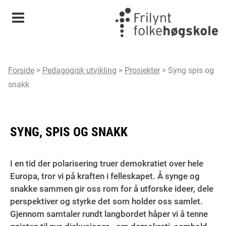
Meny
Forside
>
Pedagogisk utvikling
>
Prosjekter
>
Syng spis og
snakk
SYNG, SPIS OG SNAKK
I en tid der polarisering truer demokratiet over hele
Europa, tror vi på kraften i felleskapet. Å synge og
snakke sammen gir oss rom for å utforske ideer, dele
perspektiver og styrke det som holder oss samlet.
Gjennom samtaler rundt langbordet håper vi å tenne