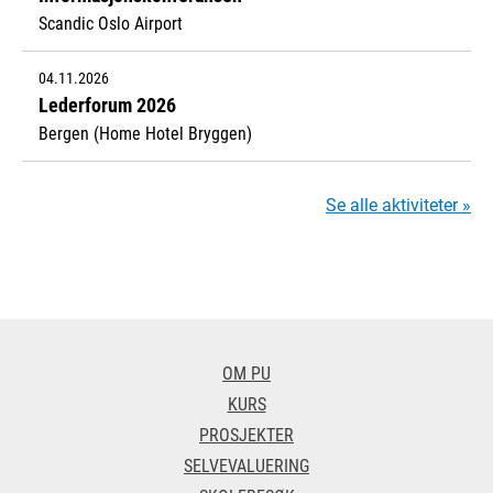
Scandic Oslo Airport
04.11.2026
Lederforum 2026
Bergen (Home Hotel Bryggen)
Se alle aktiviteter »
OM PU
KURS
PROSJEKTER
SELVEVALUERING