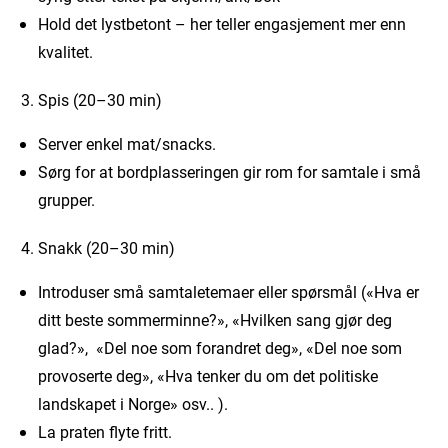
Hold det lystbetont – her teller engasjement mer enn
kvalitet.
Spis (20–30 min)
Server enkel mat/snacks.
Sørg for at bordplasseringen gir rom for samtale i små
grupper.
Snakk (20–30 min)
Introduser små samtaletemaer eller spørsmål («Hva er
ditt beste sommerminne?», «Hvilken sang gjør deg
glad?», «Del noe som forandret deg», «Del noe som
provoserte deg», «Hva tenker du om det politiske
landskapet i Norge» osv.. ).
La praten flyte fritt.