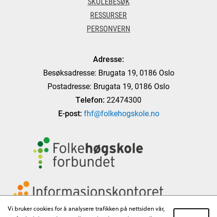
SKOLEBESØK
RESSURSER
PERSONVERN
Adresse:
Besøksadresse: Brugata 19, 0186 Oslo
Postadresse: Brugata 19, 0186 Oslo
Telefon:
22474300
E-post:
fhf@folkehogskole.no
Vi bruker cookies for å analysere trafikken på nettsiden vår,