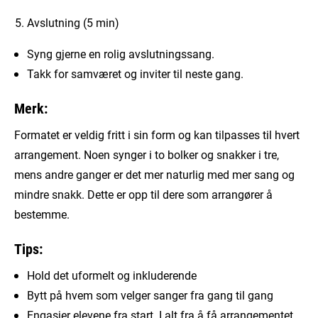
Avslutning (5 min)
Syng gjerne en rolig avslutningssang.
Takk for samværet og inviter til neste gang.
Merk:
Formatet er veldig fritt i sin form og kan tilpasses til hvert
arrangement. Noen synger i to bolker og snakker i tre,
mens andre ganger er det mer naturlig med mer sang og
mindre snakk. Dette er opp til dere som arrangører å
bestemme.
Tips:
Hold det uformelt og inkluderende
Bytt på hvem som velger sanger fra gang til gang
Engasjer elevene fra start. I alt fra å få arrangementet