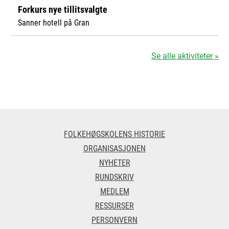
Forkurs nye tillitsvalgte
Sanner hotell på Gran
Se alle aktiviteter »
FOLKEHØGSKOLENS HISTORIE
ORGANISASJONEN
NYHETER
RUNDSKRIV
MEDLEM
RESSURSER
PERSONVERN