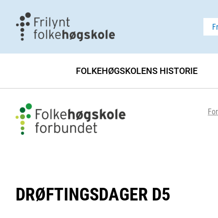
F
FOLKEHØGSKOLENS HISTORIE
For
DRØFTINGSDAGER D5