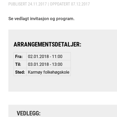
PUBLISERT
24.11.2017
| OPPDATERT
07.12.2017
Se vedlagt invitasjon og program.
ARRANGEMENTSDETALJER:
Fra:
02.01.2018 - 11:00
Til:
03.01.2018 - 13:00
Sted:
Karmøy folkehøgskole
VEDLEGG: