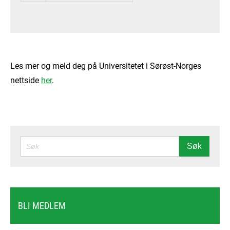
Les mer og meld deg på Universitetet i Sørøst-Norges
nettside
her
.
SØK
Søk
BLI MEDLEM