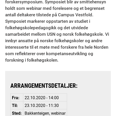
forskersymposium. Symposiet blir av smittehensyn
holdt som webinar med forelesere og et begrenset
antall deltakere tilstede på Campus Vestfold.
Symposiet markerer oppstarten av studiet i
folkehøgskolepedagogikk og det utvidede
samarbeidet mellom USN og norsk folkehøgskole. Vi
innbyr ansatte på norske folkehøgskoler og andre
interesserte til et møte med forskere fra hele Norden
som reflekterer over kompetanseutvikling og
forskning i folkehøgskolen.
ARRANGEMENTSDETALJER:
Fra:
22.10.2020 - 14:00
Til:
23.10.2020 - 11:30
Sted:
Bakkenteigen, webinar