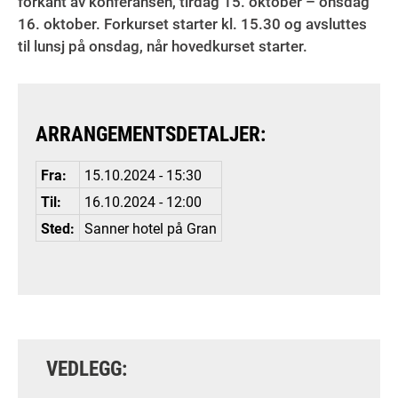
forkant av konferansen, tirdag 15. oktober – onsdag
16. oktober. Forkurset starter kl. 15.30 og avsluttes
til lunsj på onsdag, når hovedkurset starter.
ARRANGEMENTSDETALJER:
Fra:
15.10.2024 - 15:30
Til:
16.10.2024 - 12:00
Sted:
Sanner hotel på Gran
VEDLEGG: