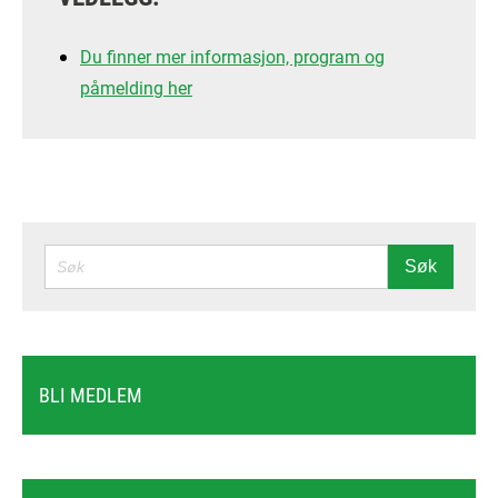
Du finner mer informasjon, program og
påmelding her
SØK
Søk
BLI MEDLEM