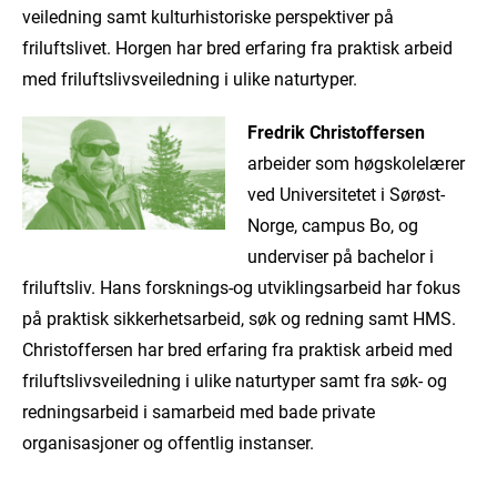
veiledning samt kulturhistoriske perspektiver på
friluftslivet. Horgen har bred erfaring fra praktisk arbeid
med friluftslivsveiledning i ulike naturtyper.
F
redrik Christoffersen
arbeider som høgskolelærer
ved Universitetet i Sørøst-
Norge, campus Bo, og
underviser på bachelor i
friluftsliv. Hans forsknings-og utviklingsarbeid har fokus
på praktisk sikkerhetsarbeid, søk og redning samt HMS.
Christoffersen har bred erfaring fra praktisk arbeid med
friluftslivsveiledning i ulike naturtyper samt fra søk- og
redningsarbeid i samarbeid med bade private
organisasjoner og offentlig instanser.