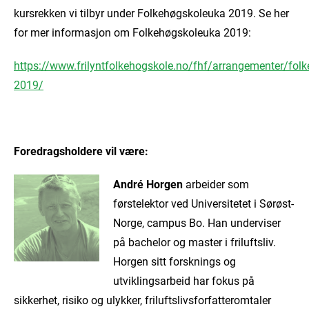
kursrekken vi tilbyr under Folkehøgskoleuka 2019. Se her
for mer informasjon om Folkehøgskoleuka 2019:
https://www.frilyntfolkehogskole.no/fhf/arrangementer/fol
2019/
Foredragsholdere vil være:
A
ndré Horgen
arbeider som
førstelektor ved Universitetet i Sørøst-
Norge, campus Bo. Han underviser
på bachelor og master i friluftsliv.
Horgen sitt forsknings og
utviklingsarbeid har fokus på
sikkerhet, risiko og ulykker, friluftslivsforfatteromtaler