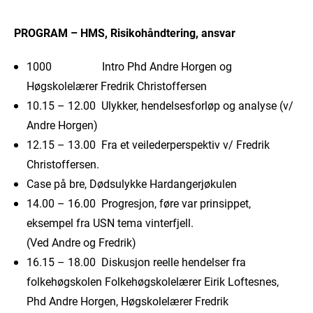
PROGRAM – HMS, Risikohåndtering, ansvar
1000 Intro Phd Andre Horgen og
Høgskolelærer Fredrik Christoffersen
10.15 – 12.00 Ulykker, hendelsesforløp og analyse (v/
Andre Horgen)
12.15 – 13.00 Fra et veilederperspektiv v/ Fredrik
Christoffersen.
Case på bre, Dødsulykke Hardangerjøkulen
14.00 – 16.00 Progresjon, føre var prinsippet,
eksempel fra USN tema vinterfjell.
(Ved Andre og Fredrik)
16.15 – 18.00 Diskusjon reelle hendelser fra
folkehøgskolen Folkehøgskolelærer Eirik Loftesnes,
Phd Andre Horgen, Høgskolelærer Fredrik