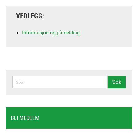
VEDLEGG:
Informasjon og påmelding:
SØK
Søk
BLI MEDLEM