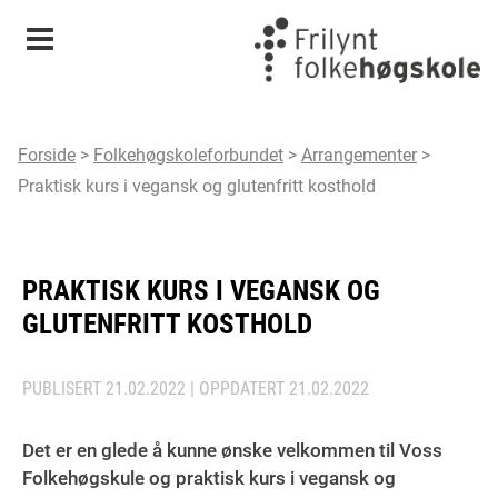
Meny
Forside
>
Folkehøgskoleforbundet
>
Arrangementer
>
Praktisk kurs i vegansk og glutenfritt kosthold
PRAKTISK KURS I VEGANSK OG
GLUTENFRITT KOSTHOLD
PUBLISERT
21.02.2022
| OPPDATERT
21.02.2022
Det er en glede å kunne ønske velkommen til Voss
Folkehøgskule og praktisk kurs i vegansk og