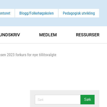
ontoret
Blogg/Folkehøgskolen
Pedagogisk utvikling
UNDSKRIV
MEDLEM
RESSURSER
nsen 2023 forkurs for nye tillitsvalgte
SØK
Søk