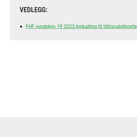
VEDLEGG:
FHF rundskriv 19 2023 Innkalling til tillitsvalgtkonf