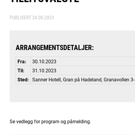
PUBLISERT
24.08.2023
ARRANGEMENTSDETALJER:
Fra:
30.10.2023
Til:
31.10.2023
Sted:
Sanner Hotell, Gran på Hadeland, Granavollen 3
Se vedlegg for program og påmelding.