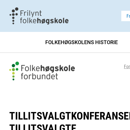
F
FOLKEHØGSKOLENS HISTORIE
For
TILLITSVALGTKONFERANSEN
TILLITSVALGTE