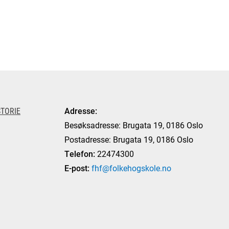
TORIE
Adresse:
Besøksadresse: Brugata 19, 0186 Oslo
Postadresse: Brugata 19, 0186 Oslo
Telefon:
22474300
E-post:
fhf@folkehogskole.no