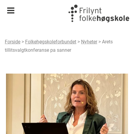
Meny
Forside
>
Folkehøgskoleforbundet
>
Nyheter
>
Arets
tillitsvalgtkonferanse pa sanner