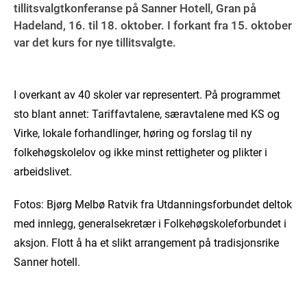
tillitsvalgtkonferanse på Sanner Hotell, Gran på
Hadeland, 16. til 18. oktober. I forkant fra 15. oktober
var det kurs for nye tillitsvalgte.
I overkant av 40 skoler var representert. På programmet
sto blant annet: Tariffavtalene, særavtalene med KS og
Virke, lokale forhandlinger, høring og forslag til ny
folkehøgskolelov og ikke minst rettigheter og plikter i
arbeidslivet.
Fotos: Bjørg Melbø Ratvik fra Utdanningsforbundet deltok
med innlegg, generalsekretær i Folkehøgskoleforbundet i
aksjon. Flott å ha et slikt arrangement på tradisjonsrike
Sanner hotell.