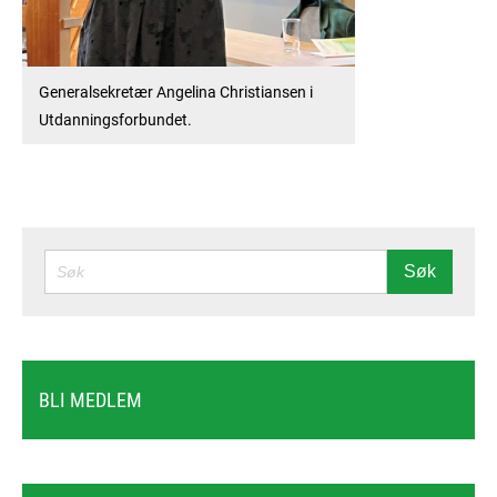
Generalsekretær Angelina Christiansen i
Utdanningsforbundet.
SØK
Søk
BLI MEDLEM