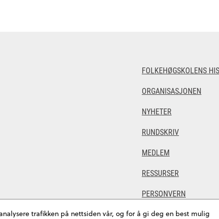
FOLKEHØGSKOLENS HIS
ORGANISASJONEN
NYHETER
RUNDSKRIV
MEDLEM
RESSURSER
PERSONVERN
 analysere trafikken på nettsiden vår, og for å gi deg en best mulig