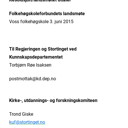
Folkehøgskoleforbundets landsmøte
Voss folkehøgskole 3. juni 2015
Til Regjeringen og Stortinget ved
Kunnskapsdepartementet
Torbjørn Røe Isaksen
postmottak@kd.dep.no
Kirke-, utdannings- og forskningskomiteen
Trond Giske
kuf@stortinget.no