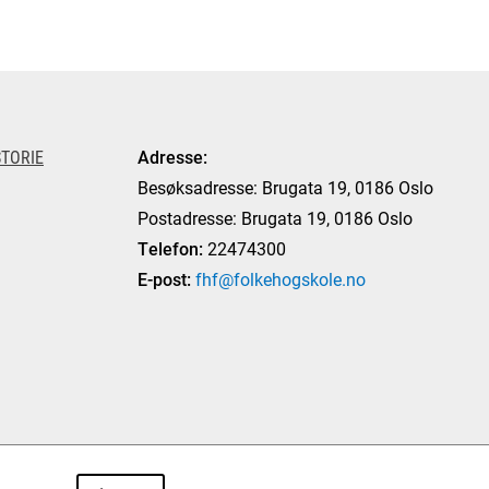
TORIE
Adresse:
Besøksadresse: Brugata 19, 0186 Oslo
Postadresse: Brugata 19, 0186 Oslo
Telefon:
22474300
E-post:
fhf@folkehogskole.no