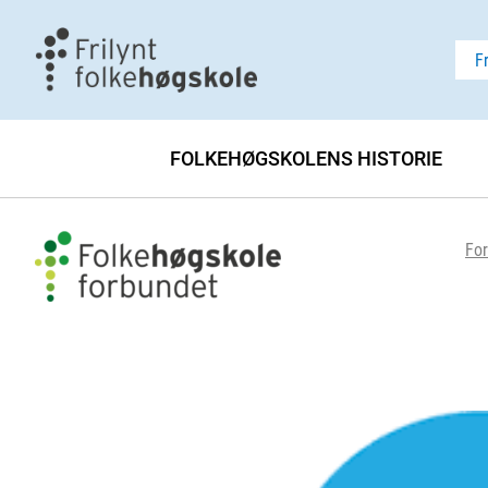
F
FOLKEHØGSKOLENS HISTORIE
For