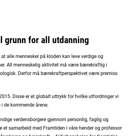
l grunn for all utdanning
 at alle mennesker på kloden kan leve verdige og
r. All menneskelig aktivitet må være bærekraftig i
kologisk. Derfor må bærekraftperspektivet være premiss
5. Disse er et globalt uttrykk for hvilke utfordringer vi
se i de kommende årene.
yndige verdensborgere gjennom personlig, faglig og
ge et samarbeid med Framtiden i våre hender og professor