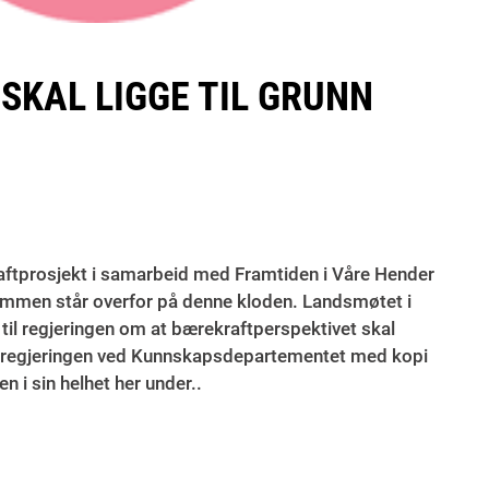
KAL LIGGE TIL GRUNN
ftprosjekt i samarbeid med Framtiden i Våre Hender
sammen står overfor på denne kloden. Landsmøtet i
til regjeringen om at bærekraftperspektivet skal
endt regjeringen ved Kunnskapsdepartementet med kopi
n i sin helhet her under..