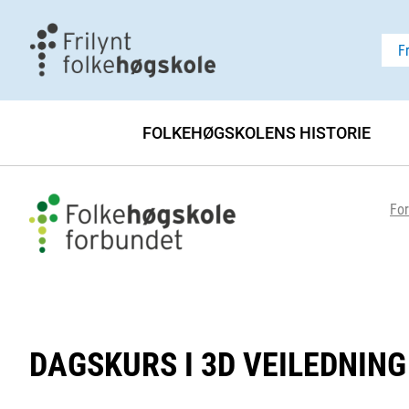
F
FOLKEHØGSKOLENS HISTORIE
For
DAGSKURS I 3D VEILEDNING