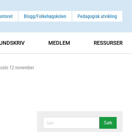
ontoret
Blogg/Folkehøgskolen
Pedagogisk utvikling
UNDSKRIV
MEDLEM
RESSURSER
i oslo 12 november
SØK
Søk