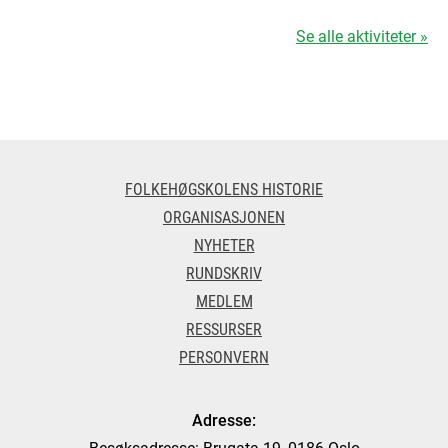
Se alle aktiviteter »
FOLKEHØGSKOLENS HISTORIE
ORGANISASJONEN
NYHETER
RUNDSKRIV
MEDLEM
RESSURSER
PERSONVERN
Adresse:
Besøksadresse: Brugata 19, 0186 Oslo