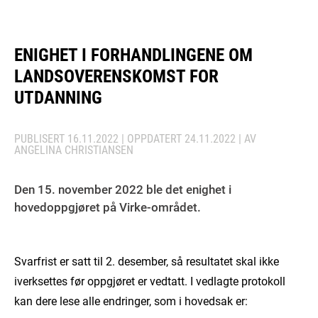
ENIGHET I FORHANDLINGENE OM
LANDSOVERENSKOMST FOR
UTDANNING
PUBLISERT
16.11.2022
| OPPDATERT
24.11.2022
| AV
ANGELINA CHRISTIANSEN
Den 15. november 2022 ble det enighet i
hovedoppgjøret på Virke-området.
Svarfrist er satt til 2. desember, så resultatet skal ikke
iverksettes før oppgjøret er vedtatt. I vedlagte protokoll
kan dere lese alle endringer, som i hovedsak er: