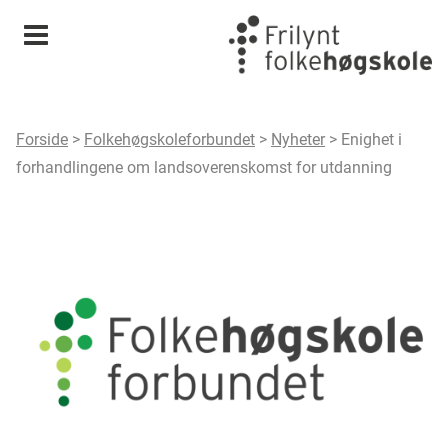
Meny
Forside
>
Folkehøgskoleforbundet
>
Nyheter
>
Enighet i
forhandlingene om landsoverenskomst for utdanning