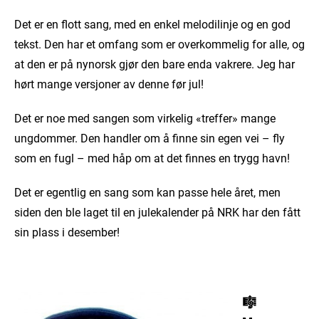
Det er en flott sang, med en enkel melodilinje og en god
tekst. Den har et omfang som er overkommelig for alle, og
at den er på nynorsk gjør den bare enda vakrere. Jeg har
hørt mange versjoner av denne før jul!
Det er noe med sangen som virkelig «treffer» mange
ungdommer. Den handler om å finne sin egen vei – fly
som en fugl ­– med håp om at det finnes en trygg havn!
Det er egentlig en sang som kan passe hele året, men
siden den ble laget til en julekalender på NRK har den fått
sin plass i desember!
🎼