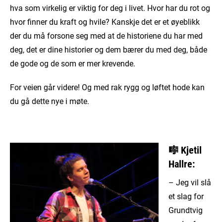
hva som virkelig er viktig for deg i livet. Hvor har du rot og
hvor finner du kraft og hvile? Kanskje det er et øyeblikk
der du må forsone seg med at de historiene du har med
deg, det er dine historier og dem bærer du med deg, både
de gode og de som er mer krevende.
For veien går videre! Og med rak rygg og løftet hode kan
du gå dette nye i møte.
🎼
Kjetil
Hallre
:
– Jeg vil slå
et slag for
Grundtvig