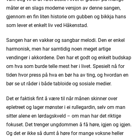
måter er en slags moderne versjon av denne sangen,
gjennom en fin liten historie om gubben og bikkja hans
som lever et enkelt liv ved Håkenstad.
Sangen har en vakker og sangbar melodi. Den er enkel
harmonisk, men har samtidig noen meget artige
vendinger i akkordene. Den har et godt og enkelt budskap
om hva som burde telle mest her i livet. Spesielt nå for
tiden hvor press på hva en bør ha av ting, og hvordan en
bør se ut råder i både tabloide og sosiale medier.
Det er faktisk fint å være til når månen skinner over
epletreet og lager mønster i ei rullegardin, selv om man
sitter alene en lørdagskveld – om man har det riktige
fokuset. Det trenger ungdommen å få høre, igjen og igjen.
Og det er ikke så dumt å høre for mange voksne heller