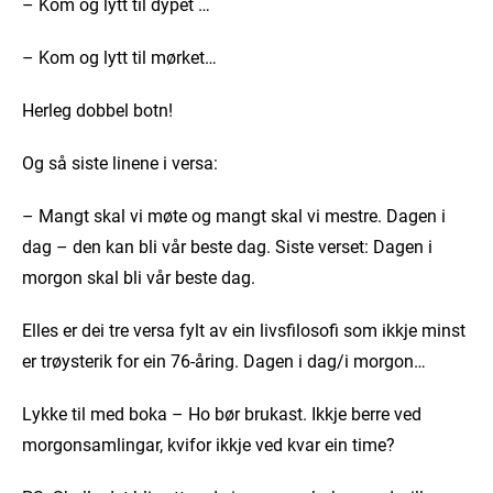
– Kom og lytt til dypet …
– Kom og lytt til mørket…
Herleg dobbel botn!
Og så siste linene i versa:
– Mangt skal vi møte og mangt skal vi mestre. Dagen i
dag – den kan bli vår beste dag. Siste verset: Dagen i
morgon skal bli vår beste dag.
Elles er dei tre versa fylt av ein livsfilosofi som ikkje minst
er trøysterik for ein 76-åring. Dagen i dag/i morgon…
Lykke til med boka – Ho bør brukast. Ikkje berre ved
morgonsamlingar, kvifor ikkje ved kvar ein time?