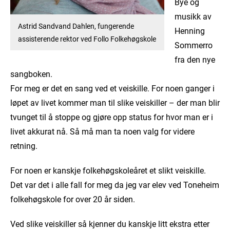
Bye og
musikk av
Astrid Sandvand Dahlen, fungerende
Henning
assisterende rektor ved Follo Folkehøgskole
Sommerro
fra den nye
sangboken.
For meg er det en sang ved et veiskille. For noen ganger i
løpet av livet kommer man til slike veiskiller – der man blir
tvunget til å stoppe og gjøre opp status for hvor man er i
livet akkurat nå. Så må man ta noen valg for videre
retning.
For noen er kanskje folkehøgskoleåret et slikt veiskille.
Det var det i alle fall for meg da jeg var elev ved Toneheim
folkehøgskole for over 20 år siden.
Ved slike veiskiller så kjenner du kanskje litt ekstra etter