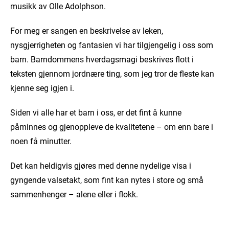
musikk av Olle Adolphson.
For meg er sangen en beskrivelse av leken,
nysgjerrigheten og fantasien vi har tilgjengelig i oss som
barn. Barndommens hverdagsmagi beskrives flott i
teksten gjennom jordnære ting, som jeg tror de fleste kan
kjenne seg igjen i.
Siden vi alle har et barn i oss, er det fint å kunne
påminnes og gjenoppleve de kvalitetene – om enn bare i
noen få minutter.
Det kan heldigvis gjøres med denne nydelige visa i
gyngende valsetakt, som fint kan nytes i store og små
sammenhenger – alene eller i flokk.