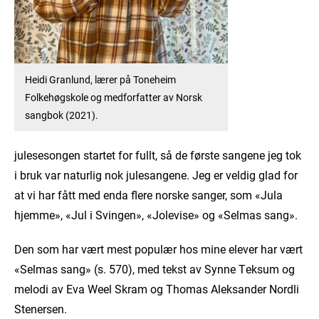
Heidi Granlund, lærer på Toneheim
Folkehøgskole og medforfatter av Norsk
sangbok (2021).
julesesongen startet for fullt, så de første sangene jeg tok
i bruk var naturlig nok julesangene. Jeg er veldig glad for
at vi har fått med enda flere norske sanger, som «Jula
hjemme», «Jul i Svingen», «Jolevise» og «Selmas sang».
Den som har vært mest populær hos mine elever har vært
«Selmas sang» (s. 570), med tekst av Synne Teksum og
melodi av Eva Weel Skram og Thomas Aleksander Nordli
Stenersen.