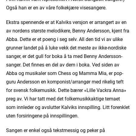
Også han er en av våre folkekjære visesangere.
Ekstra spennende er at Kalviks versjon er arrangert av en
av nordens største melodikere, Benny Andersson, kjent fra
Abba. Dette er et poeng i seg selv. All den tid vi av ulike
grunner landet på å luke vekk det meste av ikke-nordiske
sanger, er det gull for boka å ta med Benny Andersson-
sanger. Det finnes en del av dem i boka. Ved siden av
Abba og musikaler som Chess og Mamma Mia, er pop-
guru Andersson en komponist/arrangør med rikelig teft
for svensk folkemusikk. Dette bærer «Lille Vackra Anna»
preg av. Vi har tatt med det folkemusikkaktige temaet
som innleder og avslutter Kalviks innspilling. Litt forenklet
uten forsiringene på innspillingen.
Sangen er enkel også tekstmessig og peker på