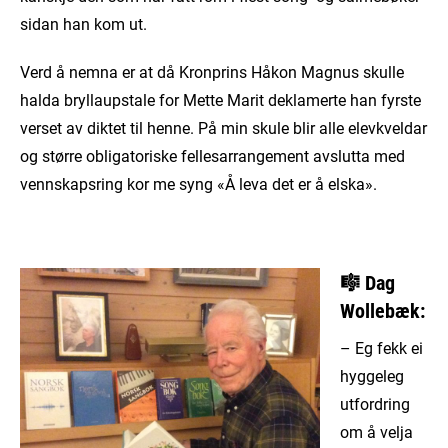
sidan han kom ut.
Verd å nemna er at då Kronprins Håkon Magnus skulle
halda bryllaupstale for Mette Marit deklamerte han fyrste
verset av diktet til henne. På min skule blir alle elevkveldar
og større obligatoriske fellesarrangement avslutta med
vennskapsring kor me syng «Å leva det er å elska».
🎼
Dag
Wollebæk:
– Eg fekk ei
hyggeleg
utfordring
om å velja