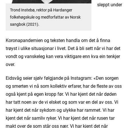
sleppt under
Trond Instebø, rektor på Hardanger
folkehøgskule og medforfattar av Norsk
sangbok (2021).
Koronapandemien og teksten handla om det å finna
trøyst i ulike situasjonar i livet. Det å bli sett når vi har det
vondt og vanskeleg kan vera viktigare enn kva ein tenkjer
over.
Eidsvåg seier sjølv følgjande på Instagram: «Den sorgen
og smerten vi nå som kollektiv erfarer, har de fleste av oss
også kjent på egen kropp før. Vi har kjent det når døden
har tatt noen av de vi elsket og som var en del av oss. Vi
har kjent det når sykdom og ulykke har rammet. Vi har
kjent det når samliv ryker. Vi har kjent det når rusen tar
makt over de som står oss nær. Vi har kjent det når