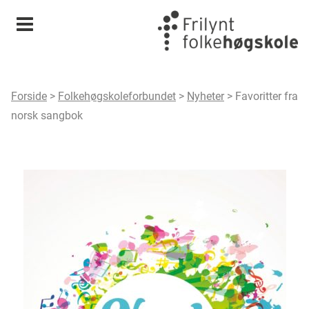
Meny
Forside
>
Folkehøgskoleforbundet
>
Nyheter
>
Favoritter fra
norsk sangbok