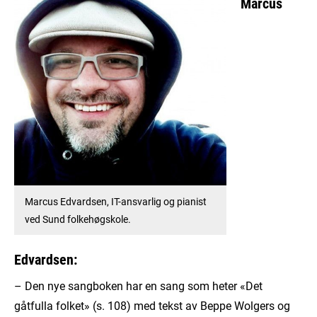
Marcus
Marcus Edvardsen, IT-ansvarlig og pianist
ved Sund folkehøgskole.
Edvardsen:
– Den nye sangboken har en sang som heter «Det
gåtfulla folket» (s. 108) med tekst av Beppe Wolgers og