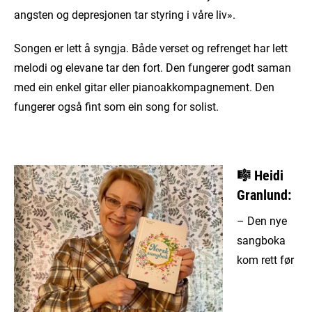
angsten og depresjonen tar styring i våre liv».
Songen er lett å syngja. Både verset og refrenget har lett
melodi og elevane tar den fort. Den fungerer godt saman
med ein enkel gitar eller pianoakkompagnement. Den
fungerer også fint som ein song for solist.
🎼
Heidi
Granlund:
– Den nye
sangboka
kom rett før