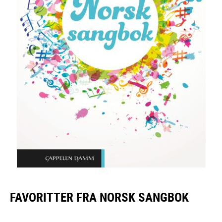
FAVORITTER FRA NORSK SANGBOK