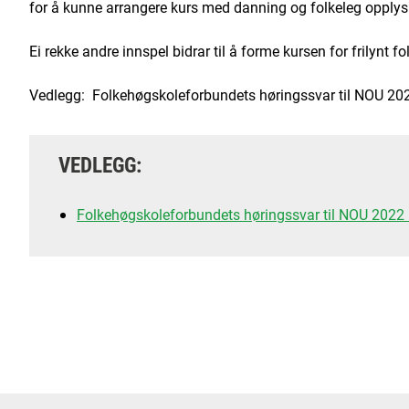
for å kunne arrangere kurs med danning og folkeleg opplysn
Ei rekke andre innspel bidrar til å forme kursen for frilynt
Vedlegg: Folkehøgskoleforbundets høringssvar til NOU 202
VEDLEGG:
Folkehøgskoleforbundets høringssvar til NOU 2022