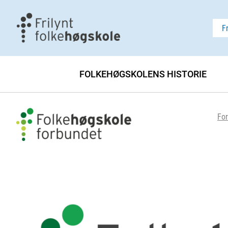
F
FOLKEHØGSKOLENS HISTORIE
For