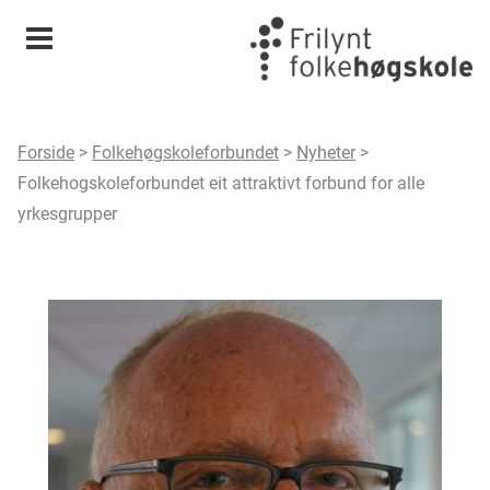
Meny
Forside
>
Folkehøgskoleforbundet
>
Nyheter
>
Folkehogskoleforbundet eit attraktivt forbund for alle
yrkesgrupper