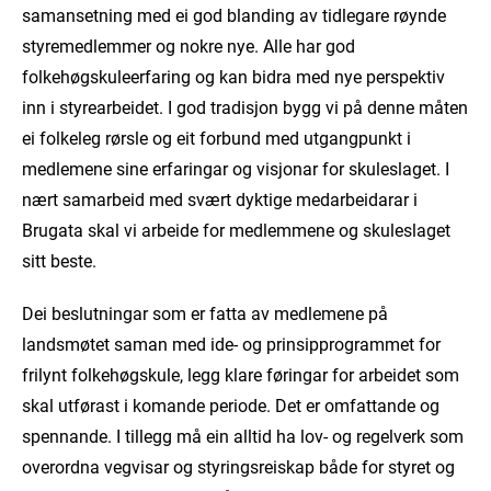
samansetning med ei god blanding av tidlegare røynde
styremedlemmer og nokre nye. Alle har god
folkehøgskuleerfaring og kan bidra med nye perspektiv
inn i styrearbeidet. I god tradisjon bygg vi på denne måten
ei folkeleg rørsle og eit forbund med utgangpunkt i
medlemene sine erfaringar og visjonar for skuleslaget. I
nært samarbeid med svært dyktige medarbeidarar i
Brugata skal vi arbeide for medlemmene og skuleslaget
sitt beste.
Dei beslutningar som er fatta av medlemene på
landsmøtet saman med ide- og prinsip­programmet for
frilynt folkehøgskule, legg klare føringar for arbeidet som
skal utførast i komande periode. Det er omfattande og
spennande. I tillegg må ein alltid ha lov- og regelverk som
overordna vegvisar og styringsreiskap både for styret og