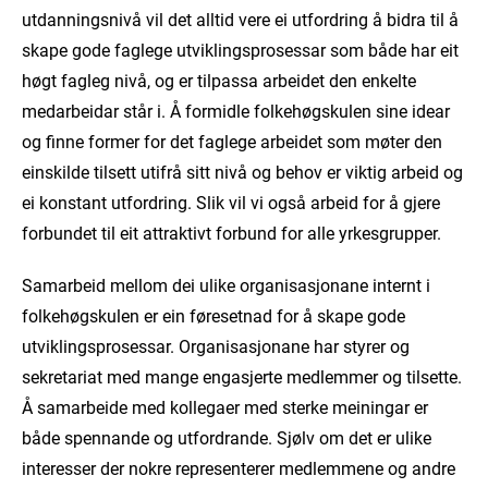
utdanningsnivå vil det alltid vere ei utfordring å bidra til å
skape gode faglege utviklingsprosessar som både har eit
høgt fagleg nivå, og er tilpassa arbeidet den enkelte
medarbeidar står i. Å formidle folkehøgskulen sine idear
og finne former for det faglege arbeidet som møter den
einskilde tilsett utifrå sitt nivå og behov er viktig arbeid og
ei konstant utfordring. Slik vil vi også arbeid for å gjere
forbundet til eit attraktivt forbund for alle yrkesgrupper.
Samarbeid mellom dei ulike organisasjonane internt i
folkehøgskulen er ein føresetnad for å skape gode
utviklingsprosessar. Organisasjonane har styrer og
sekretariat med mange engasjerte medlemmer og tilsette.
Å samarbeide med kollegaer med sterke meiningar er
både spennande og utfordrande. Sjølv om det er ulike
interesser der nokre representerer medlemmene og andre