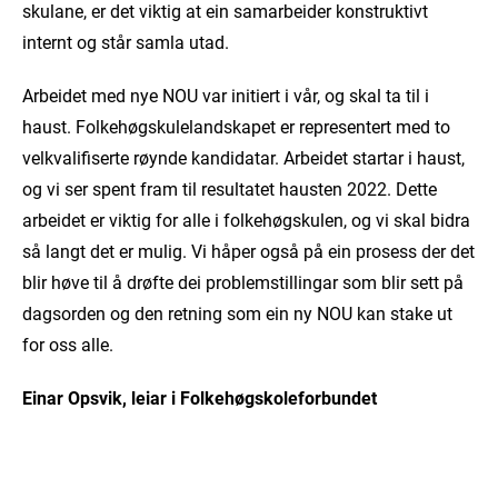
skulane, er det viktig at ein samarbeider konstruktivt
internt og står samla utad.
Arbeidet med nye NOU var initiert i vår, og skal ta til i
haust. Folkehøgskulelandskapet er representert med to
velkvalifiserte røynde kandidatar. Arbeidet startar i haust,
og vi ser spent fram til resultatet hausten 2022. Dette
arbeidet er viktig for alle i folkehøgskulen, og vi skal bidra
så langt det er mulig. Vi håper også på ein prosess der det
blir høve til å drøfte dei problemstillingar som blir sett på
dagsorden og den retning som ein ny NOU kan stake ut
for oss alle.
Einar Opsvik, leiar i Folkehøgskoleforbundet