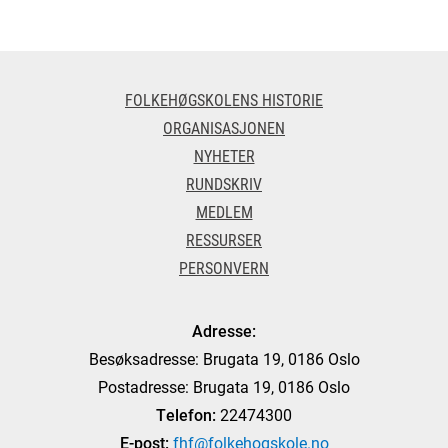
FOLKEHØGSKOLENS HISTORIE
ORGANISASJONEN
NYHETER
RUNDSKRIV
MEDLEM
RESSURSER
PERSONVERN
Adresse:
Besøksadresse: Brugata 19, 0186 Oslo
Postadresse: Brugata 19, 0186 Oslo
Telefon:
22474300
E-post:
fhf@folkehogskole.no