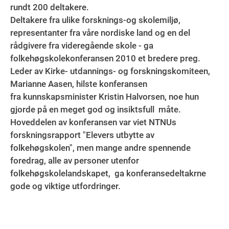
rundt 200 deltakere.
Deltakere fra ulike forsknings-og skolemiljø,
representanter fra våre nordiske land og en del
rådgivere fra videregående skole - ga
folkehøgskolekonferansen 2010 et bredere preg.
Leder av Kirke- utdannings- og forskningskomiteen,
Marianne Aasen, hilste konferansen
fra kunnskapsminister Kristin Halvorsen, noe hun
gjorde på en meget god og insiktsfull måte.
Hoveddelen av konferansen var viet NTNUs
forskningsrapport "Elevers utbytte av
folkehøgskolen", men mange andre spennende
foredrag, alle av personer utenfor
folkehøgskolelandskapet, ga konferansedeltakrne
gode og viktige utfordringer.