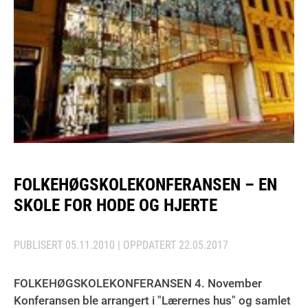
FOLKEHØGSKOLEKONFERANSEN – EN
SKOLE FOR HODE OG HJERTE
PUBLISERT
05.11.2010
| OPPDATERT
22.05.2017
FOLKEHØGSKOLEKONFERANSEN 4. November
Konferansen ble arrangert i "Lærernes hus" og samlet