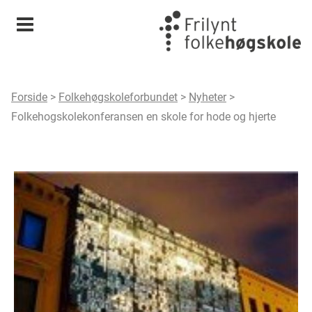
Meny
Forside
>
Folkehøgskoleforbundet
>
Nyheter
>
Folkehogskolekonferansen en skole for hode og hjerte