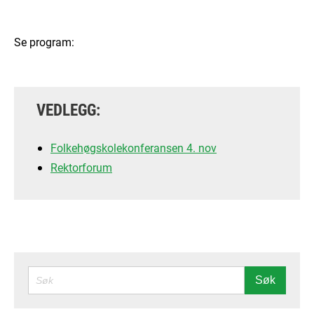
Se program:
VEDLEGG:
Folkehøgskolekonferansen 4. nov
Rektorforum
SØK
Søk