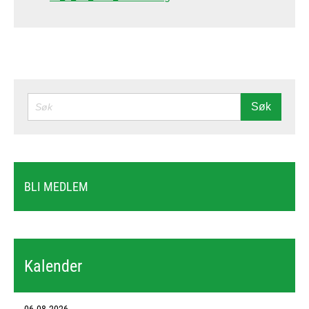
SØK
Søk
BLI MEDLEM
Kalender
06.08.2026