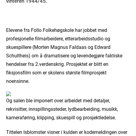
vinteren 1944/45.
Elevene fra Follo Folkehøgskole har jobbet med
profesjonelle filmarbeidere, etterarbeidsstudio og
skuespillere (Morten Magnus Faldaas og Edward
Schultheis) om å dramatisere og levendegjøre faktiske
hendelser fra 2.verdenskrig. Prosjektet er blitt en
fiksjonsfilm som er skolens største filmprosjekt
noensinne.
Og salen ble imponert over arbeidet med detaljer,
rekvisitter, innspillingssteder, lydbearbeiding, musikk,
kameraføring, klipping, skuespill og prosjektledelse.
Tittelen Isblomster visner i kulden er kodemeldingen over