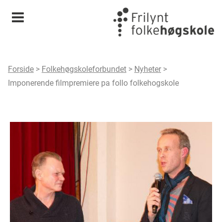
Meny
Forside
>
Folkehøgskoleforbundet
>
Nyheter
>
Imponerende filmpremiere pa follo folkehogskole