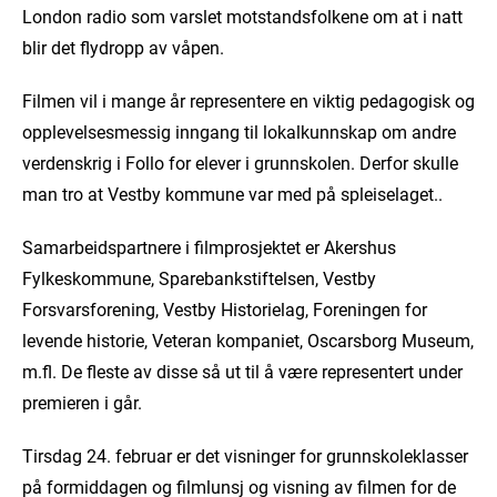
London radio som varslet motstandsfolkene om at i natt
blir det flydropp av våpen.
Filmen vil i mange år representere en viktig pedagogisk og
opplevelsesmessig inngang til lokalkunnskap om andre
verdenskrig i Follo for elever i grunnskolen. Derfor skulle
man tro at Vestby kommune var med på spleiselaget..
Samarbeidspartnere i filmprosjektet er Akershus
Fylkeskommune, Sparebankstiftelsen, Vestby
Forsvarsforening, Vestby Historielag, Foreningen for
levende historie, Veteran kompaniet, Oscarsborg Museum,
m.fl. De fleste av disse så ut til å være representert under
premieren i går.
Tirsdag 24. februar er det visninger for grunnskoleklasser
på formiddagen og filmlunsj og visning av filmen for de