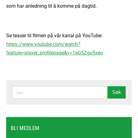
som har anledning til å komme på dagtid.
Se teaser til filmen på vår kanal på YouTube:
https://www.youtube.com/watch?
feature=player_profilepage&v=1eG5Zgu5xeo
SØK
Søk
BLI MEDLEM