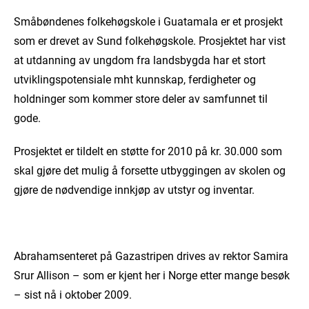
Småbøndenes folkehøgskole i Guatamala er et prosjekt
som er drevet av Sund folkehøgskole. Prosjektet har vist
at utdanning av ungdom fra landsbygda har et stort
utviklingspotensiale mht kunnskap, ferdigheter og
holdninger som kommer store deler av samfunnet til
gode.
Prosjektet er tildelt en støtte for 2010 på kr. 30.000 som
skal gjøre det mulig å forsette utbyggingen av skolen og
gjøre de nødvendige innkjøp av utstyr og inventar.
Abrahamsenteret på Gazastripen drives av rektor Samira
Srur Allison – som er kjent her i Norge etter mange besøk
– sist nå i oktober 2009.