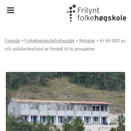
Meny
Forside
>
Folkehøgskoleforbundet
>
Nyheter
>
Kr 60 000 av
nfs solidaritesfond er fordelt til to prosjekter