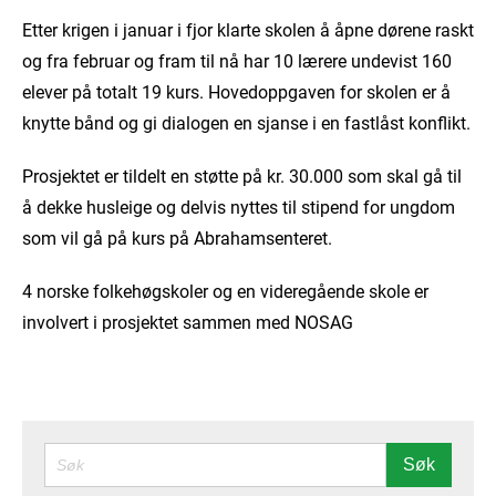
Etter krigen i januar i fjor klarte skolen å åpne dørene raskt
og fra februar og fram til nå har 10 lærere undevist 160
elever på totalt 19 kurs. Hovedoppgaven for skolen er å
knytte bånd og gi dialogen en sjanse i en fastlåst konflikt.
Prosjektet er tildelt en støtte på kr. 30.000 som skal gå til
å dekke husleige og delvis nyttes til stipend for ungdom
som vil gå på kurs på Abrahamsenteret.
4 norske folkehøgskoler og en videregående skole er
involvert i prosjektet sammen med NOSAG
SØK
Søk