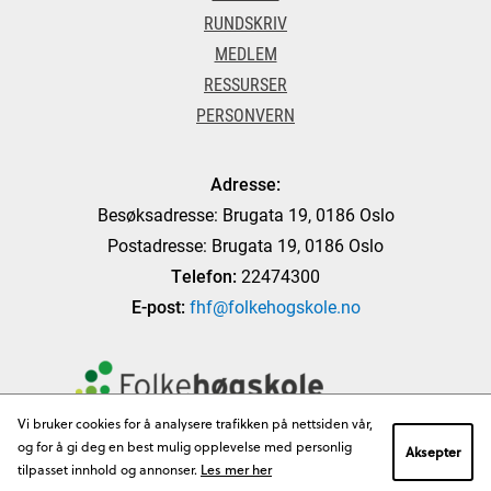
RUNDSKRIV
MEDLEM
RESSURSER
PERSONVERN
Adresse:
Besøksadresse: Brugata 19, 0186 Oslo
Postadresse: Brugata 19, 0186 Oslo
Telefon:
22474300
E-post:
fhf@folkehogskole.no
Vi bruker cookies for å analysere trafikken på nettsiden vår,
og for å gi deg en best mulig opplevelse med personlig
Aksepter
tilpasset innhold og annonser.
Les mer her