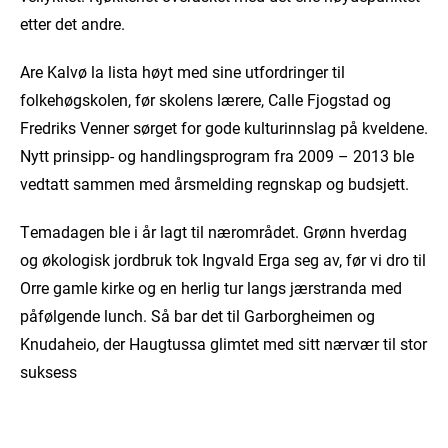
etter det andre.
Are Kalvø la lista høyt med sine utfordringer til
folkehøgskolen, før skolens lærere, Calle Fjogstad og
Fredriks Venner sørget for gode kulturinnslag på kveldene.
Nytt prinsipp- og handlingsprogram fra 2009 – 2013 ble
vedtatt sammen med årsmelding regnskap og budsjett.
Temadagen ble i år lagt til nærområdet. Grønn hverdag
og økologisk jordbruk tok Ingvald Erga seg av, før vi dro til
Orre gamle kirke og en herlig tur langs jærstranda med
påfølgende lunch. Så bar det til Garborgheimen og
Knudaheio, der Haugtussa glimtet med sitt nærvær til stor
suksess