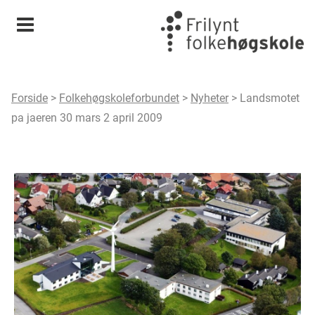
Meny
Forside
>
Folkehøgskoleforbundet
>
Nyheter
>
Landsmotet
pa jaeren 30 mars 2 april 2009