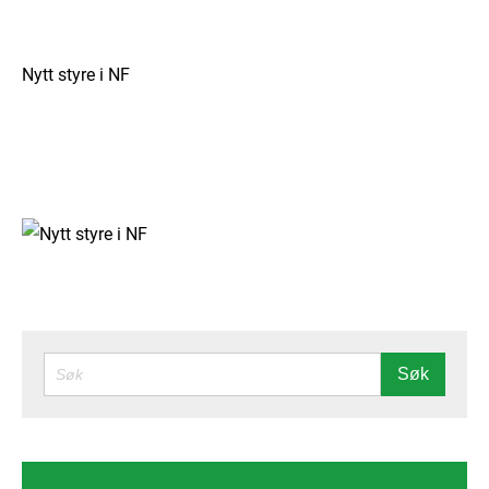
Nytt styre i
NF
SØK
Søk