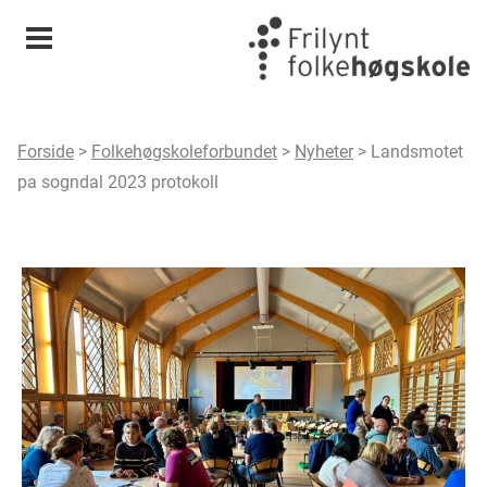
Meny
Forside
>
Folkehøgskoleforbundet
>
Nyheter
>
Landsmotet
pa sogndal 2023 protokoll