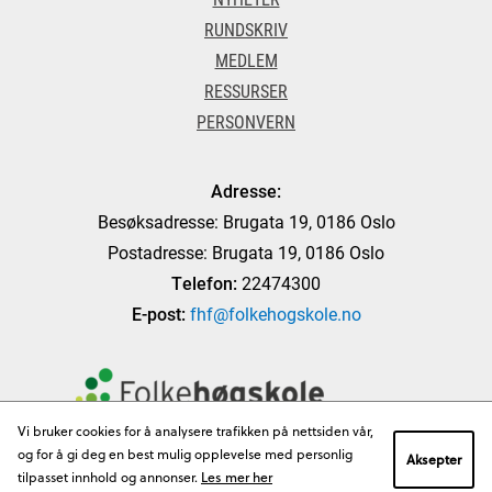
RUNDSKRIV
MEDLEM
RESSURSER
PERSONVERN
Adresse:
Besøksadresse: Brugata 19, 0186 Oslo
Postadresse: Brugata 19, 0186 Oslo
Telefon:
22474300
E-post:
fhf@folkehogskole.no
Vi bruker cookies for å analysere trafikken på nettsiden vår,
og for å gi deg en best mulig opplevelse med personlig
Aksepter
tilpasset innhold og annonser.
Les mer her