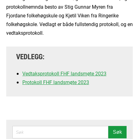
protokollnemnda besto av Stig Gunnar Myren fra
Fjordane folkehøgskule og Kjetil Viken fra Ringerike
folkehøgskole. Vedlagt er både fullstendig protokoll, og en
vedtaksprotokoll.
VEDLEGG:
Vedtaksprotokoll FHF landsmøte 2023
Protokoll FHF landsmøte 2023
SØK
Søk