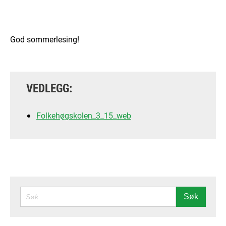
God sommerlesing!
VEDLEGG:
Folkehøgskolen_3_15_web
SØK
Søk