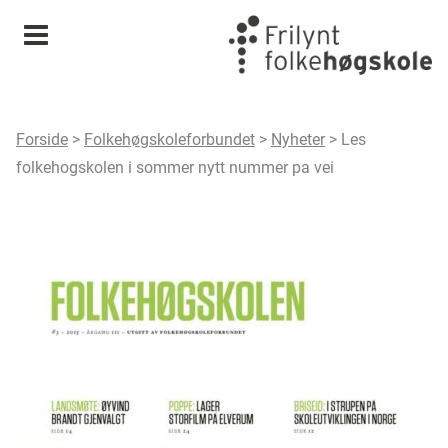
Meny
Forside
>
Folkehøgskoleforbundet
>
Nyheter
>
Les
folkehogskolen i sommer nytt nummer pa vei