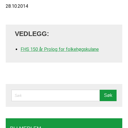
28.10.2014
VEDLEGG:
FHS 150 år Prolog for folkehøgskulane
SØK
Søk