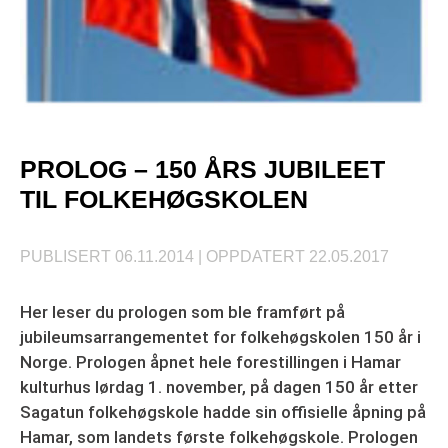
PROLOG – 150 ÅRS JUBILEET
TIL FOLKEHØGSKOLEN
PUBLISERT
06.11.2014
| OPPDATERT
22.05.2017
Her leser du prologen som ble framført på
jubileumsarrangementet for folkehøgskolen 150 år i
Norge. Prologen åpnet hele forestillingen i Hamar
kulturhus lørdag 1. november, på dagen 150 år etter
Sagatun folkehøgskole hadde sin offisielle åpning på
Hamar, som landets første folkehøgskole. Prologen