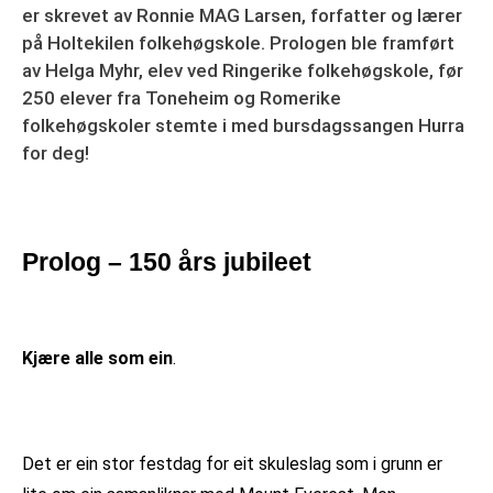
er skrevet av Ronnie MAG Larsen, forfatter og lærer
på Holtekilen folkehøgskole. Prologen ble framført
av Helga Myhr, elev ved Ringerike folkehøgskole, før
250 elever fra Toneheim og Romerike
folkehøgskoler stemte i med bursdagssangen Hurra
for deg!
Prolog – 150 års jubileet
Kjære alle som ein
.
Det er ein stor festdag for eit skuleslag som i grunn er