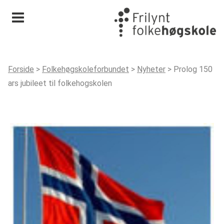
Meny
Forside
>
Folkehøgskoleforbundet
>
Nyheter
>
Prolog 150
ars jubileet til folkehogskolen