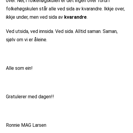
over. Nei, i folkehøgskulen er det ingen over fordi i
folkehøgskulen står alle ved sida av kvarandre. Ikkje over,
ikkje under, men ved sida av
kvarandre
.
Ved utsida, ved innsida. Ved sida. Alltid saman. Saman,
sjølv om vi er åleine.
Alle som ein!
Gratulerer med dagen!!
Ronnie MAG Larsen