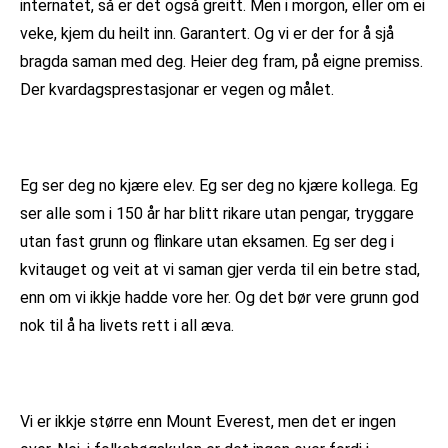
internatet, så er det også greitt. Men i morgon, eller om ei
veke, kjem du heilt inn. Garantert. Og vi er der for å sjå
bragda saman med deg. Heier deg fram, på eigne premiss.
Der kvardagsprestasjonar er vegen og målet.
Eg ser deg no kjære elev. Eg ser deg no kjære kollega. Eg
ser alle som i 150 år har blitt rikare utan pengar, tryggare
utan fast grunn og flinkare utan eksamen. Eg ser deg i
kvitauget og veit at vi saman gjer verda til ein betre stad,
enn om vi ikkje hadde vore her. Og det bør vere grunn god
nok til å ha livets rett i all æva.
Vi er ikkje større enn Mount Everest, men det er ingen