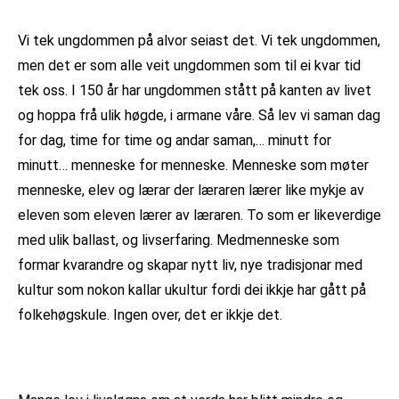
Vi tek ungdommen på alvor seiast det. Vi tek ungdommen,
men det er som alle veit ungdommen som til ei kvar tid
tek oss. I 150 år har ungdommen stått på kanten av livet
og hoppa frå ulik høgde, i armane våre. Så lev vi saman dag
for dag, time for time og andar saman,… minutt for
minutt… menneske for menneske. Menneske som møter
menneske, elev og lærar der læraren lærer like mykje av
eleven som eleven lærer av læraren. To som er likeverdige
med ulik ballast, og livserfaring. Medmenneske som
formar kvarandre og skapar nytt liv, nye tradisjonar med
kultur som nokon kallar ukultur fordi dei ikkje har gått på
folkehøgskule. Ingen over, det er ikkje det.