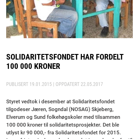
SOLIDARITETSFONDET HAR FORDELT
100 000 KRONER
PUBLISERT
19.01.2015
| OPPDATERT
22.05.2017
Styret vedtok i desember at Solidaritetsfondet
tilgodeser Jæren, Sogndal (NOSAG) Skjeberg,
Elverum og Sund folkehøgskoler med tilsammen
100 000 kroner til solidaritetsprosjekter. Det ble
utlyst kr 90 000,- fra Solidaritetsfondet for 2015.