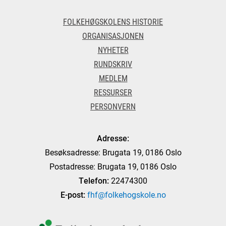
FOLKEHØGSKOLENS HISTORIE
ORGANISASJONEN
NYHETER
RUNDSKRIV
MEDLEM
RESSURSER
PERSONVERN
Adresse:
Besøksadresse: Brugata 19, 0186 Oslo
Postadresse: Brugata 19, 0186 Oslo
Telefon:
22474300
E-post:
fhf@folkehogskole.no