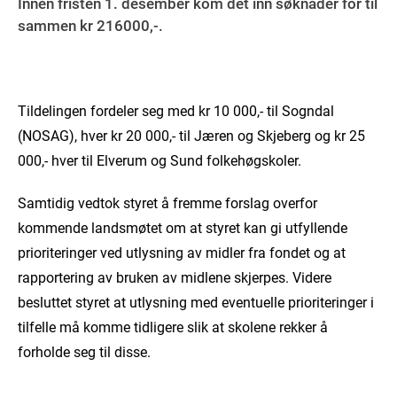
Innen fristen 1. desember kom det inn søknader for til
sammen kr 216000,-.
Tildelingen fordeler seg med kr 10 000,- til Sogndal
(NOSAG), hver kr 20 000,- til Jæren og Skjeberg og kr 25
000,- hver til Elverum og Sund folkehøgskoler.
Samtidig vedtok
styret å fremme forslag overfor
kommende landsmøtet om at styret kan gi utfyllende
prioriteringer ved utlysning av midler fra fondet og at
rapportering av bruken av midlene skjerpes. Videre
besluttet styret at utlysning med eventuelle prioriteringer i
tilfelle må komme tidligere slik at skolene rekker å
forholde seg til disse.