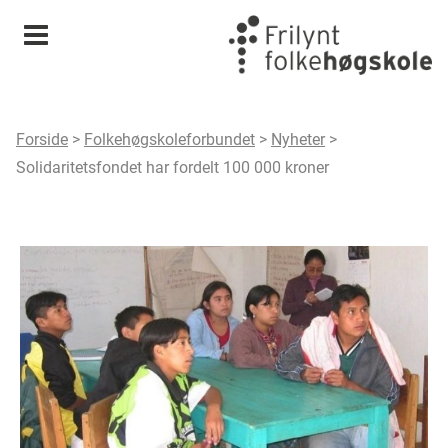
Meny
Forside
>
Folkehøgskoleforbundet
>
Nyheter
>
Solidaritetsfondet har fordelt 100 000 kroner