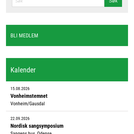
Søk
BLI MEDLEM
Kalender
15.08.2026
Vonheimstemnet
Vonheim/Gausdal
22.09.2026
Nordisk sangsymposium
Sangens hus, Odense