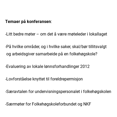
Temaer på konferansen
:
-Litt bedre møter – om det å være møteleder i lokallaget
-På hvilke områder, og i hvilke saker, skal/bør tillitsvalgt
og arbeidsgiver samarbeide på en folkehøgskole?
-Evaluering av lokale lønnsforhandlinger 2012
-Lovforståelse knyttet til foreldrepermisjon
-Særavtalen for undervisningspersonalet i folkehøgskolen
-Særmøter for Folkehøgskoleforbundet og NKF