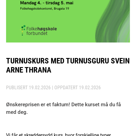
TURNUSKURS MED TURNUSGURU SVEIN
ARNE THRANA
PUBLISERT
19.02.2026
| OPPDATERT
19.02.2026
Ønskereprisen er et faktum! Dette kurset må du få
med deg.
Vi får et skreddersydd kurs, hvor forskjellige typer