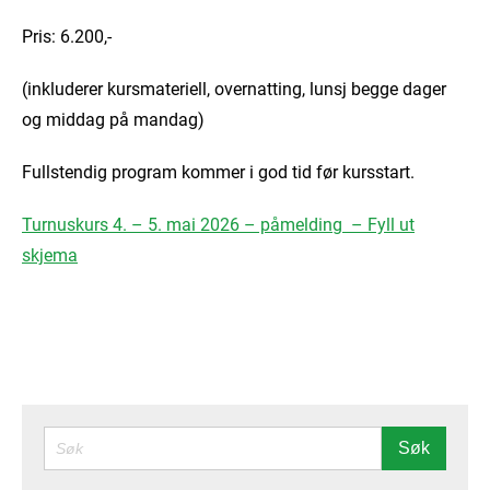
Pris: 6.200,-
(inkluderer kursmateriell, overnatting, lunsj begge dager
og middag på mandag)
Fullstendig program kommer i god tid før kursstart.
Turnuskurs 4. – 5. mai 2026 – påmelding – Fyll ut
skjema
SØK
Søk