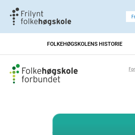
F
FOLKEHØGSKOLENS HISTORIE
For