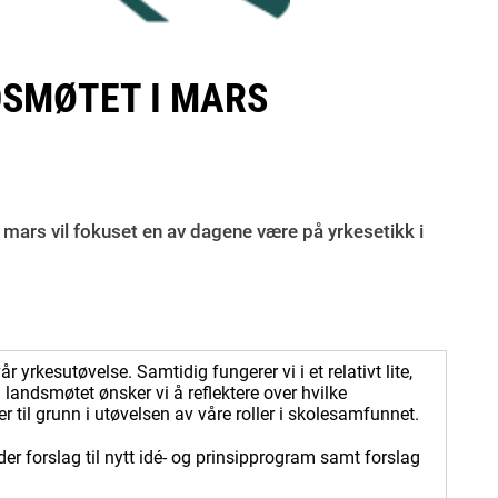
DSMØTET I MARS
 mars vil fokuset en av dagene være på yrkesetikk i
r yrkesutøvelse. Samtidig fungerer vi i et relativt lite,
 landsmøtet ønsker vi å reflektere over hvilke
r til grunn i utøvelsen av våre roller i skolesamfunnet.
er forslag til nytt idé- og prinsipprogram samt forslag