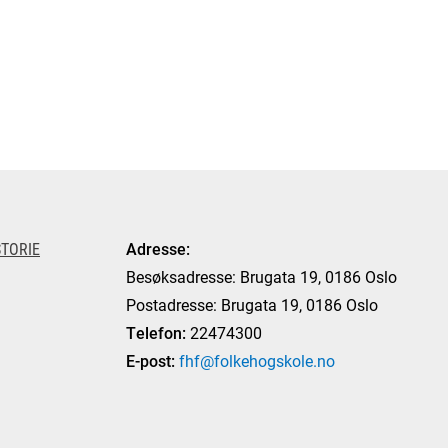
TORIE
Adresse:
Besøksadresse: Brugata 19, 0186 Oslo
Postadresse: Brugata 19, 0186 Oslo
Telefon:
22474300
E-post:
fhf@folkehogskole.no