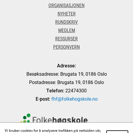
ORGANISASJONEN
NYHETER
RUNDSKRIV
MEDLEM
RESSURSER
PERSONVERN
Adresse:
Besøksadresse: Brugata 19, 0186 Oslo
Postadresse: Brugata 19, 0186 Oslo
Telefon:
22474300
E-post:
fhf@folkehogskole.no
Vi bruker cookies for å analysere trafikken på nettsiden vår,