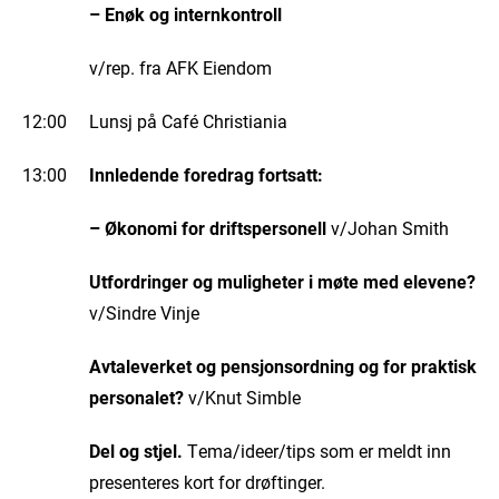
– Enøk og internkontroll
v/rep. fra AFK Eiendom
12:00 Lunsj på Café Christiania
13:00
Innledende foredrag fortsatt:
– Økonomi for driftspersonell
v/Johan Smith
Utfordringer og muligheter i møte med elevene?
v/Sindre Vinje
Avtaleverket og pensjonsordning og for praktisk
personalet?
v/Knut Simble
Del og stjel.
Tema/ideer/tips som er meldt inn
presenteres kort for drøftinger.