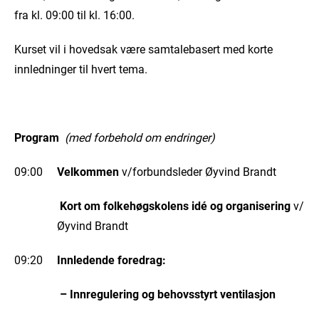
fra kl. 09:00 til kl. 16:00.
Kurset vil i hovedsak være samtalebasert med korte
innledninger til hvert tema.
Program
(med forbehold om endringer)
09:00
Velkommen
v/forbundsleder Øyvind Brandt
Kort om folkehøgskolens idé og organisering
v/
Øyvind Brandt
09:20
Innledende foredrag:
– Innregulering og behovsstyrt ventilasjon