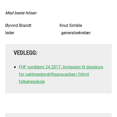
Med beste hilsen
Øyvind Brandt Knut Simble
leder generalsekretær
VEDLEGG:
FHF rundskriv 24 2017: Invitasjon til dagskurs
for vaktmestre-driftsansvarlige i frilynt
folkehøgskole