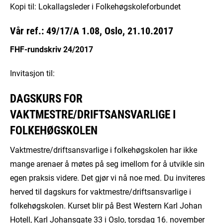
Kopi til: Lokallagsleder i Folkehøgskoleforbundet
Vår ref.: 49/17/A 1.08, Oslo, 21.10.2017
FHF-rundskriv 24/2017
Invitasjon til:
DAGSKURS FOR
VAKTMESTRE/DRIFTSANSVARLIGE I
FOLKEHØGSKOLEN
Vaktmestre/driftsansvarlige i folkehøgskolen har ikke
mange arenaer å møtes på seg imellom for å utvikle sin
egen praksis videre. Det gjør vi nå noe med. Du inviteres
herved til dagskurs for vaktmestre/driftsansvarlige i
folkehøgskolen. Kurset blir på Best Western Karl Johan
Hotell, Karl Johansgate 33 i Oslo, torsdag 16. november