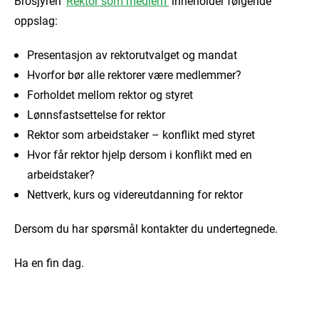
Brosjyren ‘
Rektor som medlem’
inneholder følgende
oppslag:
Presentasjon av rektorutvalget og mandat
Hvorfor bør alle rektorer være medlemmer?
Forholdet mellom rektor og styret
Lønnsfastsettelse for rektor
Rektor som arbeidstaker – konflikt med styret
Hvor får rektor hjelp dersom i konflikt med en
arbeidstaker?
Nettverk, kurs og videreutdanning for rektor
Dersom du har spørsmål kontakter du undertegnede.
Ha en fin dag.