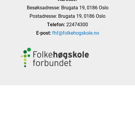
Besøksadresse: Brugata 19, 0186 Oslo
Postadresse: Brugata 19, 0186 Oslo
Telefon:
22474300
E-post:
fhf@folkehogskole.no