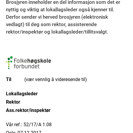
Brosjyren inneholder en del informasjon som det er
nyttig og viktig at lokallagsleder også kjenner til.
Derfor sender vi herved brosjyren (elektronisk
vedlagt) til deg som rektor, assisterende
rektor/inspektør og lokallagsleder/tillitsvalgt.
Til
(vær vennlig å videresende til)
Lokallagsleder
Rektor
Ass.rektor/insp
Vår ref.: 52/17/A 1.08
Oslo, 07.12.2017