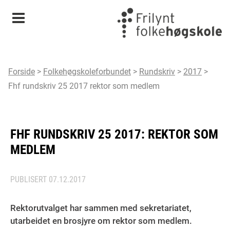
Meny
Forside
>
Folkehøgskoleforbundet
>
Rundskriv
>
2017
>
Fhf rundskriv 25 2017 rektor som medlem
FHF RUNDSKRIV 25 2017: REKTOR SOM
MEDLEM
PUBLISERT
07.12.2017
Rektorutvalget har sammen med sekretariatet,
utarbeidet en brosjyre om rektor som medlem.