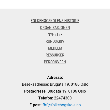
FOLKEHØGSKOLENS HISTORIE
ORGANISASJONEN
NYHETER
RUNDSKRIV
MEDLEM
RESSURSER
PERSONVERN
Adresse:
Besøksadresse: Brugata 19, 0186 Oslo
Postadresse: Brugata 19, 0186 Oslo
Telefon:
22474300
E-post:
fhf@folkehogskole.no