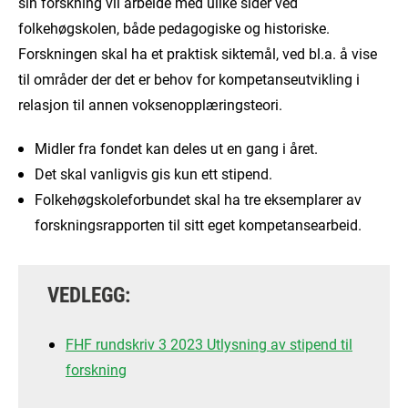
sin forskning vil arbeide med ulike sider ved
folkehøgskolen, både pedagogiske og historiske.
Forskningen skal ha et praktisk siktemål, ved bl.a. å vise
til områder der det er behov for kompetanseutvikling i
relasjon til annen voksenopplæringsteori.
Midler fra fondet kan deles ut en gang i året.
Det skal vanligvis gis kun ett stipend.
Folkehøgskoleforbundet skal ha tre eksemplarer av
forskningsrapporten til sitt eget kompetansearbeid.
VEDLEGG:
FHF rundskriv 3 2023 Utlysning av stipend til
forskning