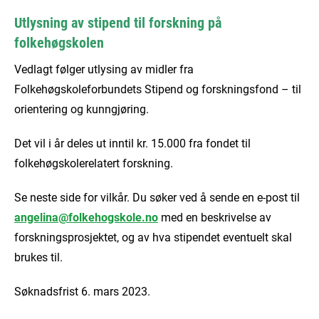
Utlysning av stipend til forskning på
folkehøgskolen
Vedlagt følger utlysing av midler fra
Folkehøgskoleforbundets Stipend og forskningsfond – til
orientering og kunngjøring.
Det vil i år deles ut inntil kr. 15.000 fra fondet til
folkehøgskolerelatert forskning.
Se neste side for vilkår. Du søker ved å sende en e-post til
angelina@folkehogskole.no
med en beskrivelse av
forskningsprosjektet, og av hva stipendet eventuelt skal
brukes til.
Søknadsfrist 6. mars 2023.