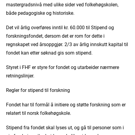
mastergradsnivå med ulike sider ved folkehøgskolen,
både pedagogiske og historiske.
Det vil årlig overføres inntil kr. 60.000 til Stipend og
forskningsfondet, dersom det er rom for dette i
regnskapet ved årsoppgjør. 2/3 av årlig innskutt kapital til
fondet kan etter søknad gis som stipend.
Styret i FHF er styre for fondet og utarbeider nærmere
retningslinjer.
Regler for stipend til forskning
Fondet har til formål å initiere og støtte forskning som er
relatert til norsk folkehøgskole.
Stipend fra fondet skal lyses ut, og gå til personer som i