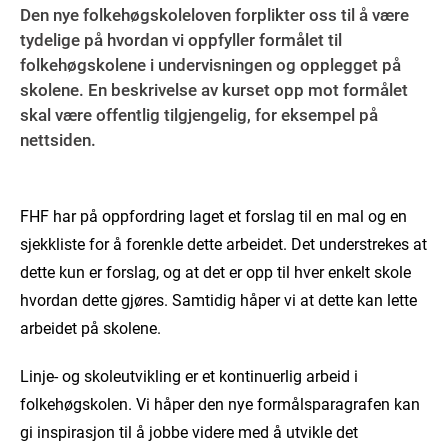
Den nye folkehøgskoleloven forplikter oss til å være
tydelige på hvordan vi oppfyller formålet til
folkehøgskolene i undervisningen og opplegget på
skolene. En beskrivelse av kurset opp mot formålet
skal være offentlig tilgjengelig, for eksempel på
nettsiden.
FHF har på oppfordring laget et forslag til en mal og en
sjekkliste for å forenkle dette arbeidet. Det understrekes at
dette kun er forslag, og at det er opp til hver enkelt skole
hvordan dette gjøres. Samtidig håper vi at dette kan lette
arbeidet på skolene.
Linje- og skoleutvikling er et kontinuerlig arbeid i
folkehøgskolen. Vi håper den nye formålsparagrafen kan
gi inspirasjon til å jobbe videre med å utvikle det