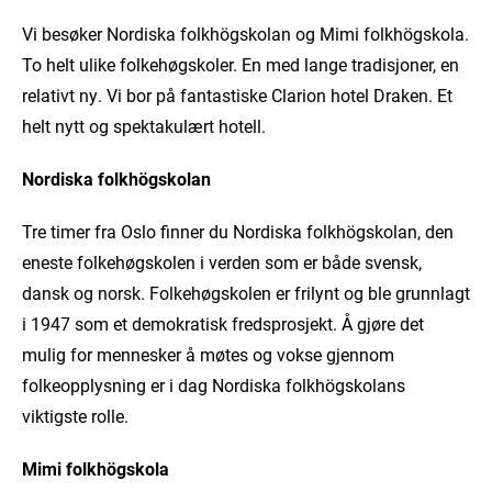
Vi besøker Nordiska folkhögskolan og Mimi folkhögskola.
To helt ulike folkehøgskoler. En med lange tradisjoner, en
relativt ny. Vi bor på fantastiske Clarion hotel Draken. Et
helt nytt og spektakulært hotell.
Nordiska folkhögskolan
Tre timer fra Oslo finner du Nordiska folkhögskolan, den
eneste folkehøgskolen i verden som er både svensk,
dansk og norsk. Folkehøgskolen er frilynt og ble grunnlagt
i 1947 som et demokratisk fredsprosjekt. Å gjøre det
mulig for mennesker å møtes og vokse gjennom
folkeopplysning er i dag Nordiska folkhögskolans
viktigste rolle.
Mimi folkhögskola