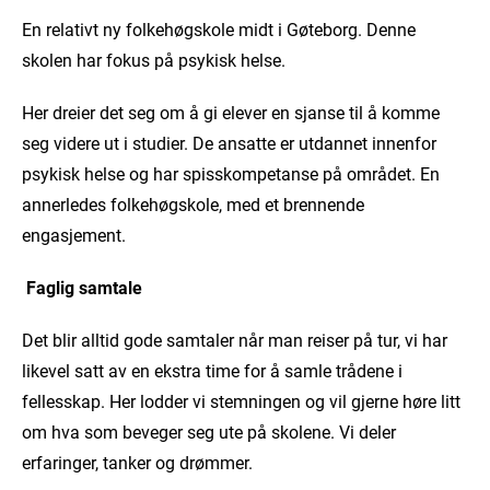
En relativt ny folkehøgskole midt i Gøteborg. Denne
skolen har fokus på psykisk helse.
Her dreier det seg om å gi elever en sjanse til å komme
seg videre ut i studier. De ansatte er utdannet innenfor
psykisk helse og har spisskompetanse på området. En
annerledes folkehøgskole, med et brennende
engasjement.
Faglig samtale
Det blir alltid gode samtaler når man reiser på tur, vi har
likevel satt av en ekstra time for å samle trådene i
fellesskap. Her lodder vi stemningen og vil gjerne høre litt
om hva som beveger seg ute på skolene. Vi deler
erfaringer, tanker og drømmer.