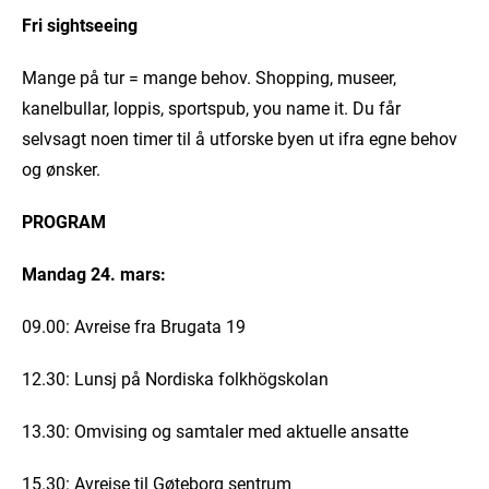
Fri sightseeing
Mange på tur = mange behov. Shopping, museer,
kanelbullar, loppis, sportspub, you name it. Du får
selvsagt noen timer til å utforske byen ut ifra egne behov
og ønsker.
PROGRAM
Mandag 24. mars:
09.00: Avreise fra Brugata 19
12.30: Lunsj på Nordiska folkhögskolan
13.30: Omvising og samtaler med aktuelle ansatte
15.30: Avreise til Gøteborg sentrum