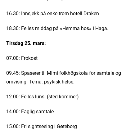
16.30: Innsjekk på enkeltrom hotell Draken
18.30: Felles middag på «Hemma hos» i Haga.
Tirsdag 25. mars:
07.00: Frokost
09.45: Spaserer til Mimi folkhögskola for samtale og
omvising. Tema: psykisk helse.
12.00: Felles lunsj (sted kommer)
14.00: Faglig samtale
15.00: Fri sightseeing i Gøteborg