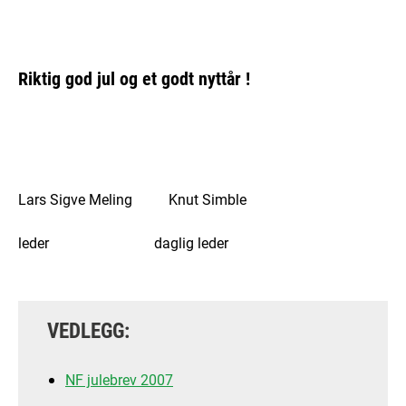
Riktig god jul og et godt nyttår !
Lars Sigve Meling Knut Simble
leder daglig leder
VEDLEGG:
NF julebrev 2007