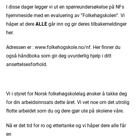
I disse dager legger vi ut en spørreundersøkelse på NFs
hjemmeside med en evaluering av ”Folkehøgskolen”. Vi
håper at dere
ALLE
går inn og gir deres tilbakemeldinger
her.
Adressen er : www.folkehogskole.no/nf. Her finner du
også håndboka som gir deg uvurderlig hjelp i ditt
ansettelsesforhold.
Vi i styret for Norsk folkehøgskolelag ønsker å takke deg
for din arbeidsinnsats dette året. Vi vet noe om det utrolig
flotte arbeidet som du og dere gjør ute på skolene våre.
Nå er det tid for ro og ettertanke og vi håper dere alle får
en