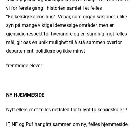
vi for første gang i historien samlet i et felles
”Folkehøgskolens hus”. Vi har, som organisasjoner, ulike
syn på mange viktige idemessige områder, men en
gjensidig respekt for hverandre og en samling mot felles
mål, gir oss en unik mulighet til å stå sammen overfor
departement, politikere og ikke minst
fremtidige elever.
NY HJEMMESIDE
Nytt ellers er et felles nettsted for frilynt folkehøgskole !!!
IF,
NF
og
Puf
har gått sammen om ny, felles hjemmeside.