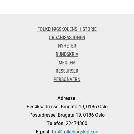
FOLKEHØGSKOLENS HISTORIE
ORGANISASJONEN
NYHETER
RUNDSKRIV
MEDLEM
RESSURSER
PERSONVERN
Adresse:
Besøksadresse: Brugata 19, 0186 Oslo
Postadresse: Brugata 19, 0186 Oslo
Telefon:
22474300
E-post:
fhf@folkehogskole.no