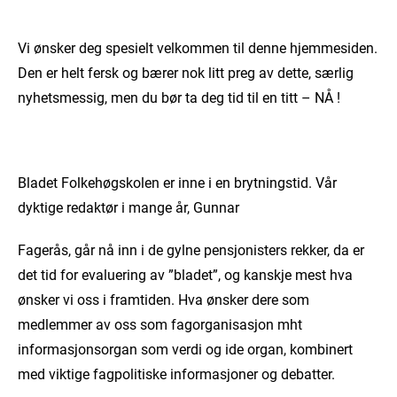
Vi ønsker deg spesielt velkommen til denne hjemmesiden.
Den er helt fersk og bærer nok litt preg av dette, særlig
nyhetsmessig, men du bør ta deg tid til en titt – NÅ !
Bladet Folkehøgskolen er inne i en brytningstid. Vår
dyktige redaktør i mange år, Gunnar
Fagerås, går nå inn i de gylne pensjonisters rekker, da er
det tid for evaluering av ”bladet”, og kanskje mest hva
ønsker vi oss i framtiden. Hva ønsker dere som
medlemmer av oss som fagorganisasjon mht
informasjonsorgan som verdi og ide organ, kombinert
med viktige fagpolitiske informasjoner og debatter.