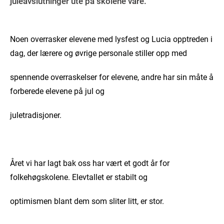
juleavslutninger ute på skolene våre.
Noen overrasker elevene med lysfest og Lucia opptreden i
dag, der lærere og øvrige personale stiller opp med
spennende overraskelser for elevene, andre har sin måte å
forberede elevene på jul og
juletradisjoner.
Året vi har lagt bak oss har vært et godt år for
folkehøgskolene. Elevtallet er stabilt og
optimismen blant dem som sliter litt, er stor.