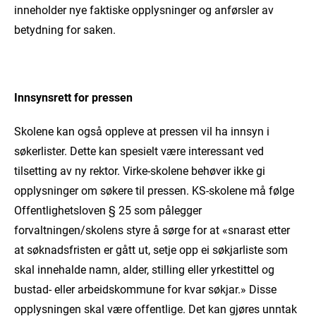
inneholder nye faktiske opplysninger og anførsler av
betydning for saken.
Innsynsrett for pressen
Skolene kan også oppleve at pressen vil ha innsyn i
søkerlister. Dette kan spesielt være interessant ved
tilsetting av ny rektor. Virke-skolene behøver ikke gi
opplysninger om søkere til pressen. KS-skolene må følge
Offentlighetsloven § 25 som pålegger
forvaltningen/skolens styre å sørge for at «snarast etter
at søknadsfristen er gått ut, setje opp ei søkjarliste som
skal innehalde namn, alder, stilling eller yrkestittel og
bustad- eller arbeidskommune for kvar søkjar.» Disse
opplysningen skal være offentlige. Det kan gjøres unntak