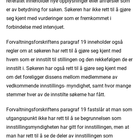
referatet inneholder nye opplysninger eller anførsler som
er av betydning for saken. Søkeren har ikke rett til å gjøre
seg kjent med vurderinger som er fremkommet i
forbindelse med intervjuet.
Forvaltningsforskriftens paragraf 19 inneholder også
regler om at søkeren har rett til å gjøre seg kjent med
hvem som er innstilt til stillingen og den rekkefølgen de er
innstilt i. Søkeren har også rett til å gjøre seg kjent med
om det foreligger dissens mellom medlemmene av
vedkommende innstillings- myndighet, samt hvor mange
stemmer hver av de innstilte søkerne har fått.
Forvaltningsforskriftens paragraf 19 fastslår at man som
utgangspunkt ikke har rett til å se begrunnelsen som
innstillingsmyndigheten har gitt for innstillingen, men at
man har rett til å se de deler av innstillingen som