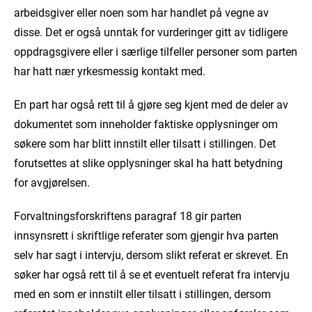
arbeidsgiver eller noen som har handlet på vegne av
disse. Det er også unntak for vurderinger gitt av tidligere
oppdragsgivere eller i særlige tilfeller personer som parten
har hatt nær yrkesmessig kontakt med.
En part har også rett til å gjøre seg kjent med de deler av
dokumentet som inneholder faktiske opplysninger om
søkere som har blitt innstilt eller tilsatt i stillingen. Det
forutsettes at slike opplysninger skal ha hatt betydning
for avgjørelsen.
Forvaltningsforskriftens paragraf 18 gir parten
innsynsrett i skriftlige referater som gjengir hva parten
selv har sagt i intervju, dersom slikt referat er skrevet. En
søker har også rett til å se et eventuelt referat fra intervju
med en som er innstilt eller tilsatt i stillingen, dersom