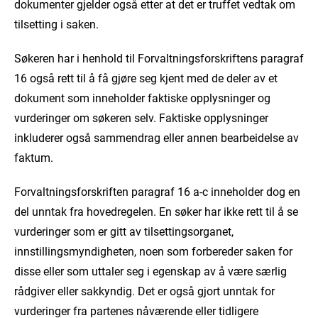
dokumenter gjelder også etter at det er truffet vedtak om
tilsetting i saken.
Søkeren har i henhold til Forvaltningsforskriftens paragraf
16 også rett til å få gjøre seg kjent med de deler av et
dokument som inneholder faktiske opplysninger og
vurderinger om søkeren selv. Faktiske opplysninger
inkluderer også sammendrag eller annen bearbeidelse av
faktum.
Forvaltningsforskriften paragraf 16 a-c inneholder dog en
del unntak fra hovedregelen. En søker har ikke rett til å se
vurderinger som er gitt av tilsettingsorganet,
innstillingsmyndigheten, noen som forbereder saken for
disse eller som uttaler seg i egenskap av å være særlig
rådgiver eller sakkyndig. Det er også gjort unntak for
vurderinger fra partenes nåværende eller tidligere