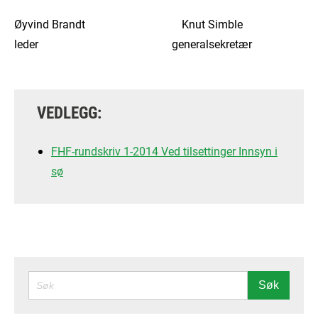
Øyvind Brandt Knut Simble
leder generalsekretær
VEDLEGG:
FHF-rundskriv 1-2014 Ved tilsettinger Innsyn i
sø
SØK
Søk