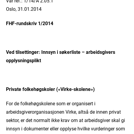
Vår ref.: 1/14/A 2.05.1
Oslo, 31.01.2014
FHF-rundskriv 1/2014
Ved tilsettinger: Innsyn i søkerliste – arbeidsgivers
opplysningsplikt
Private folkehøgskoler («Virke-skolene»)
For de folkehøgskolene som er organisert i
arbeidsgiverorganisasjonen Virke, altså de innen privat
sektor, er det normalt ikke krav om at arbeidsgiver skal gi
innsyn i dokumenter eller opplyse hvilke vurderinger som