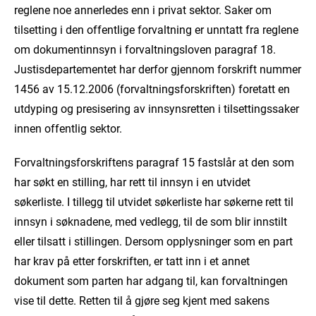
reglene noe annerledes enn i privat sektor. Saker om
tilsetting i den offentlige forvaltning er unntatt fra reglene
om dokumentinnsyn i forvaltningsloven paragraf 18.
Justisdepartementet har derfor gjennom forskrift nummer
1456 av 15.12.2006 (forvaltningsforskriften) foretatt en
utdyping og presisering av innsynsretten i tilsettingssaker
innen offentlig sektor.
Forvaltningsforskriftens paragraf 15 fastslår at den som
har søkt en stilling, har rett til innsyn i en utvidet
søkerliste. I tillegg til utvidet søkerliste har søkerne rett til
innsyn i søknadene, med vedlegg, til de som blir innstilt
eller tilsatt i stillingen. Dersom opplysninger som en part
har krav på etter forskriften, er tatt inn i et annet
dokument som parten har adgang til, kan forvaltningen
vise til dette. Retten til å gjøre seg kjent med sakens