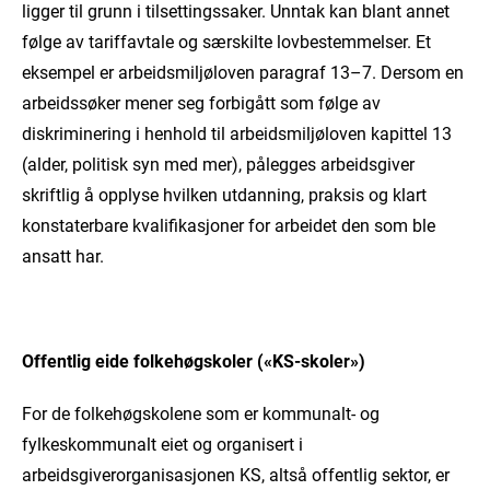
ligger til grunn i tilsettingssaker. Unntak kan blant annet
følge av tariffavtale og særskilte lovbestemmelser. Et
eksempel er arbeidsmiljøloven paragraf 13–7. Dersom en
arbeidssøker mener seg forbigått som følge av
diskriminering i henhold til arbeidsmiljøloven kapittel 13
(alder, politisk syn med mer), pålegges arbeidsgiver
skriftlig å opplyse hvilken utdanning, praksis og klart
konstaterbare kvalifikasjoner for arbeidet den som ble
ansatt har.
Offentlig eide folkehøgskoler («KS-skoler»)
For de folkehøgskolene som er kommunalt- og
fylkeskommunalt eiet og organisert i
arbeidsgiverorganisasjonen KS, altså offentlig sektor, er