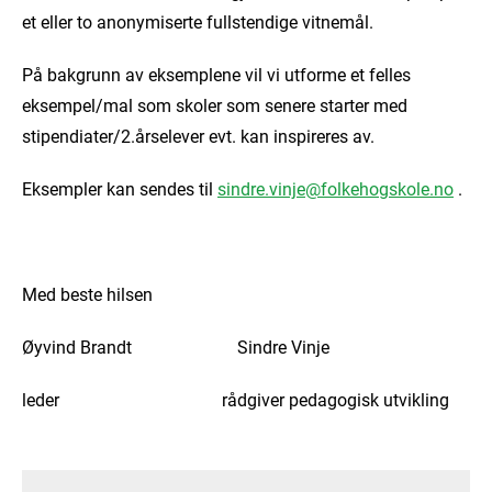
et eller to anonymiserte fullstendige vitnemål.
På bakgrunn av eksemplene vil vi utforme et felles
eksempel/mal som skoler som senere starter med
stipendiater/2.årselever evt. kan inspireres av.
Eksempler kan sendes til
sindre.vinje@folkehogskole.no
.
Med beste hilsen
Øyvind Brandt Sindre Vinje
leder rådgiver pedagogisk utvikling