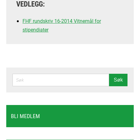
VEDLEGG:
FHF rundskriv 16-2014 Vitnemål for
stipendiater
SØK
Søk
BLI MEDLEM