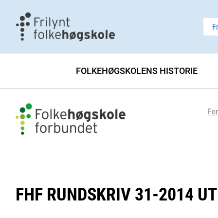
F
FOLKEHØGSKOLENS HISTORIE
For
FHF RUNDSKRIV 31-2014 U