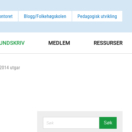
ontoret
Blogg/Folkehøgskolen
Pedagogisk utvikling
UNDSKRIV
MEDLEM
RESSURSER
 2014 utgar
SØK
Søk