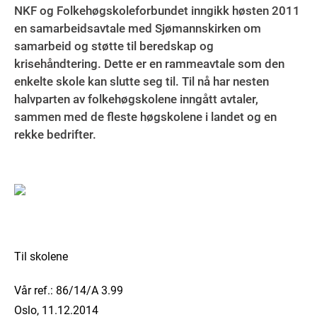
NKF og Folkehøgskoleforbundet inngikk høsten 2011
en samarbeidsavtale med Sjømannskirken om
samarbeid og støtte til beredskap og
krisehåndtering. Dette er en rammeavtale som den
enkelte skole kan slutte seg til. Til nå har nesten
halvparten av folkehøgskolene inngått avtaler,
sammen med de fleste høgskolene i landet og en
rekke bedrifter.
Til skolene
Vår ref.: 86/14/A 3.99
Oslo, 11.12.2014