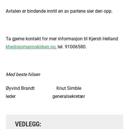
Avtalen er bindende inntil en av partene sier den opp.
Ta gjerne kontakt for mer informasjon til Kjersti Helland
khe@sjomannskirken.no
, tel. 91006580.
Med beste hilsen
Øyvind Brandt Knut Simble
leder generalsekretær
VEDLEGG: