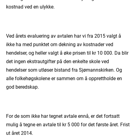
kostnad ved en ulykke.
Ved årets evaluering av avtalen har vi fra 2015 valgt å
ikke ha med punktet om dekning av kostnader ved
hendelser, og heller valgt å øke prisen til kr 10 000. Da blir
det ingen ekstrautgifter på den enkelte skole ved
hendelser som utløser bistand fra Sjømannskirken. Og
alle folkehøgskolene er sammen om å opprettholde en
god beredskap.
For de som ikke har tegnet avtale ennå, er det fortsatt
mulig å tegne en avtale til kr 5 000 for det første året. Frist
ut året 2014.