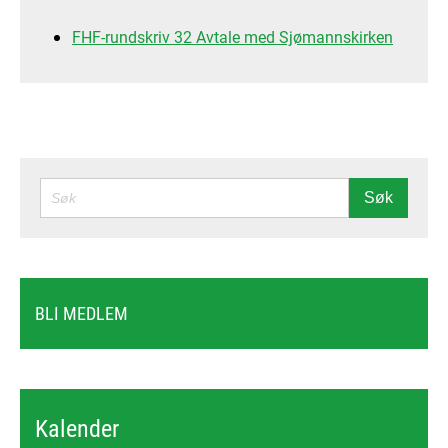
FHF-rundskriv 32 Avtale med Sjømannskirken
SØK
Søk
BLI MEDLEM
Kalender