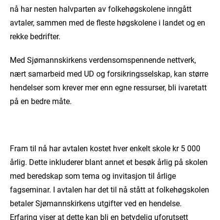
nå har nesten halvparten av folkehøgskolene inngått
avtaler, sammen med de fleste høgskolene i landet og en
rekke bedrifter.
Med Sjømannskirkens verdensomspennende nettverk,
nært samarbeid med UD og forsikringsselskap, kan større
hendelser som krever mer enn egne ressurser, bli ivaretatt
på en bedre måte.
Fram til nå har avtalen kostet hver enkelt skole kr 5 000
årlig. Dette inkluderer blant annet et besøk årlig på skolen
med beredskap som tema og invitasjon til årlige
fagseminar. I avtalen har det til nå stått at folkehøgskolen
betaler Sjømannskirkens utgifter ved en hendelse.
Erfaring viser at dette kan bli en betydelig uforutsett