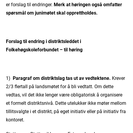
er forslag til endringer.
Merk at høringen også omfatter
spørsmål om junimøtet skal opprettholdes.
Forslag til endring i distriktsleddet i
Folkehøgskoleforbundet – til høring
1)
Paragraf om distriktslag tas ut av vedtektene.
Krever
2/3 flertall på landsmøtet for å bli vedtatt. Om dette
vedtas, vil det ikke lenger være obligatorisk å organisere
et formelt distriktsnivå. Dette utelukker ikke møter mellom
tillitsvalgte i et distrikt, på eget initiativ eller på initiativ fra
kontoret.