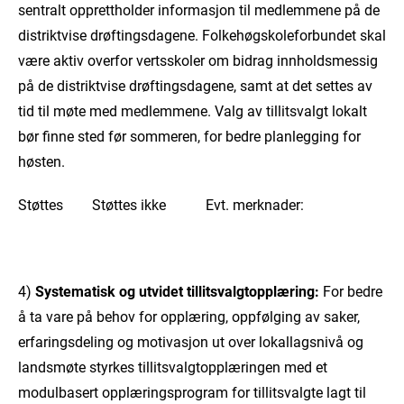
sentralt opprettholder informasjon til medlemmene på de
distriktvise drøftingsdagene. Folkehøgskoleforbundet skal
være aktiv overfor vertsskoler om bidrag innholdsmessig
på de distriktvise drøftingsdagene, samt at det settes av
tid til møte med medlemmene. Valg av tillitsvalgt lokalt
bør finne sted før sommeren, for bedre planlegging for
høsten.
Støttes Støttes ikke Evt. merknader:
4)
Systematisk og utvidet tillitsvalgtopplæring:
For bedre
å ta vare på behov for opplæring, oppfølging av saker,
erfaringsdeling og motivasjon ut over lokallagsnivå og
landsmøte styrkes tillitsvalgtopplæringen med et
modulbasert opplæringsprogram for tillitsvalgte lagt til