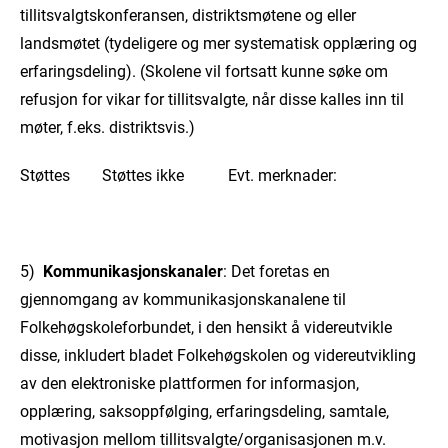
tillitsvalgtskonferansen, distriktsmøtene og eller
landsmøtet (tydeligere og mer systematisk opplæring og
erfaringsdeling). (Skolene vil fortsatt kunne søke om
refusjon for vikar for tillitsvalgte, når disse kalles inn til
møter, f.eks. distriktsvis.)
Støttes Støttes ikke Evt. merknader:
5)
Kommunikasjonskanaler
: Det foretas en
gjennomgang av kommunikasjonskanalene til
Folkehøgskoleforbundet, i den hensikt å videreutvikle
disse, inkludert bladet Folkehøgskolen og videreutvikling
av den elektroniske plattformen for informasjon,
opplæring, saksoppfølging, erfaringsdeling, samtale,
motivasjon mellom tillitsvalgte/organisasjonen m.v.