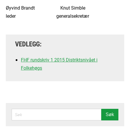
Øyvind Brandt Knut Simble
leder generalsekretær
VEDLEGG:
FHF rundskriv 1 2015 Distriktsnivået i
Folkehøgs
SØK
Søk