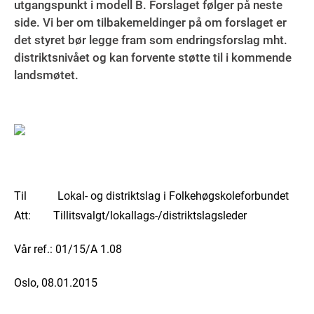
utgangspunkt i modell B. Forslaget følger på neste
side. Vi ber om tilbakemeldinger på om forslaget er
det styret bør legge fram som endringsforslag mht.
distriktsnivået og kan forvente støtte til i kommende
landsmøtet.
Til Lokal- og distriktslag i Folkehøgskoleforbundet
Att: Tillitsvalgt/lokallags-/distriktslagsleder
Vår ref.: 01/15/A 1.08
Oslo, 08.01.2015