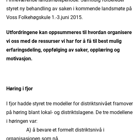
styret ny behandling av saken i kommende landsmøte på
Voss Folkehøgskule 1.-3.juni 2015.
Utfordringene kan oppsummeres til hvordan organisere
vi oss med de ressurser vi har for å få til best mulig
erfaringsdeling, oppfølging av saker, opplæring og
motivasjon.
Høring i fjor
I fjor hadde styret tre modeller for distriktsnivået framover
på høring blant lokal- og distriktslagene. De tre modellene
i høringen var:
A) å bevare et formelt distriktsnivå i
organisasjonen som nå,