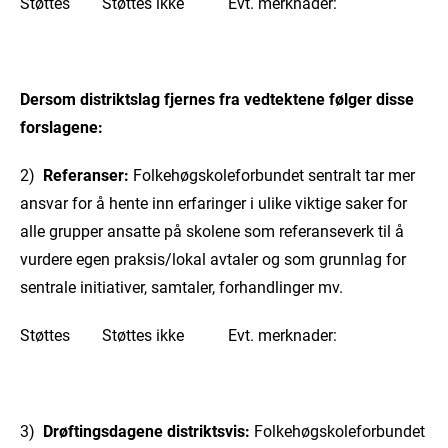
Støttes Støttes ikke Evt. merknader:
Dersom distriktslag fjernes fra vedtektene følger disse
forslagene:
2)
Referanser:
Folkehøgskoleforbundet sentralt tar mer
ansvar for å hente inn erfaringer i ulike viktige saker for
alle grupper ansatte på skolene som referanseverk til å
vurdere egen praksis/lokal avtaler og som grunnlag for
sentrale initiativer, samtaler, forhandlinger mv.
Støttes Støttes ikke Evt. merknader:
3)
Drøftingsdagene distriktsvis:
Folkehøgskoleforbundet