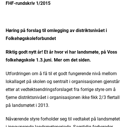
FHF-rundskriv 1/2015
Høring på forslag til omlegging av distriktsnivået i
Folkehøgskoleforbundet
Riktig godt nytt år! Et år hvor vi har landsmøte, på Voss
folkehøgskole 1.3.juni. Mer om det siden.
Utfordringen om å få til et godt fungerende nivå mellom
lokallaget på skolen og sentralt i organisasjonen gjenstår
etter at vedtektsendringsforslaget fra forrige styre om å
fjerne distriktsnivået i organisasjonen ikke fikk 2/3 flertall
på landsmøtet i 2013.
Nåværende styre forholder seg til vedtaket på landsmøtet
i inneværende landsmøteperiode. Samtidig forbereder