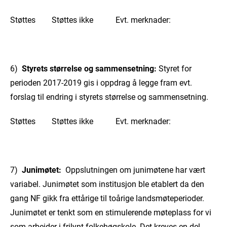
Støttes Støttes ikke Evt. merknader:
6)
Styrets størrelse og sammensetning:
Styret for
perioden 2017-2019 gis i oppdrag å legge fram evt.
forslag til endring i styrets størrelse og sammensetning.
Støttes Støttes ikke Evt. merknader:
7)
Junimøtet:
Oppslutningen om junimøtene har vært
variabel. Junimøtet som institusjon ble etablert da den
gang
NF
gikk fra ettårige til toårige landsmøteperioder.
Junimøtet er tenkt som en stimulerende møteplass for vi
som arbeider i frilynt folkehøgskole. Det kreves en del