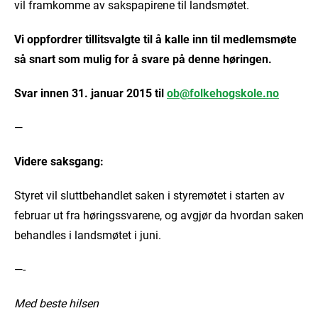
vil framkomme av sakspapirene til landsmøtet.
Vi oppfordrer tillitsvalgte til å kalle inn til medlemsmøte
så snart som mulig for å svare på denne høringen.
Svar innen 31. januar 2015 til
ob@folkehogskole.no
—
Videre saksgang:
Styret vil sluttbehandlet saken i styremøtet i starten av
februar ut fra høringssvarene, og avgjør da hvordan saken
behandles i landsmøtet i juni.
—-
Med beste hilsen