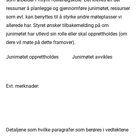
ressurser å planlegge og gjennomføre junimøtet, ressurser
som evt. kan benyttes til å styrke andre møteplasser vi
allerede har. Styret ønsker tilbakemelding på om
junimøtet har utlevd sin rolle eller skal opprettholdes (om
dere vil møte på dette framover).
Junimøtet opprettholdes Junimøtet avvikles
Evt. merknader:
Detaljene som hvilke paragrafer som berøres i vedtektene