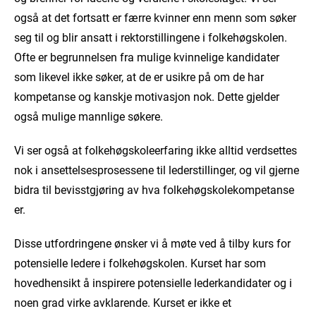
også at det fortsatt er færre kvinner enn menn som søker
seg til og blir ansatt i rektorstillingene i folkehøgskolen.
Ofte er begrunnelsen fra mulige kvinnelige kandidater
som likevel ikke søker, at de er usikre på om de har
kompetanse og kanskje motivasjon nok. Dette gjelder
også mulige mannlige søkere.
Vi ser også at folkehøgskoleerfaring ikke alltid verdsettes
nok i ansettelsesprosessene til lederstillinger, og vil gjerne
bidra til bevisstgjøring av hva folkehøgskolekompetanse
er.
Disse utfordringene ønsker vi å møte ved å tilby kurs for
potensielle ledere i folkehøgskolen. Kurset har som
hovedhensikt å inspirere potensielle lederkandidater og i
noen grad virke avklarende. Kurset er ikke et