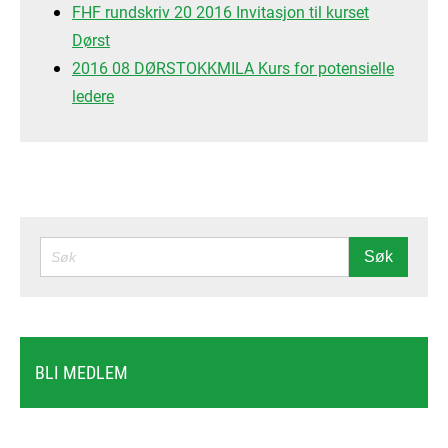
FHF rundskriv 20 2016 Invitasjon til kurset
Dørst
2016 08 DØRSTOKKMILA Kurs for potensielle
ledere
SØK
Søk
BLI MEDLEM