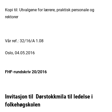
Kopi til: Utvalgene for lærere, praktisk personale og
rektorer
Vår ref.: 32/16/A 1.08
Oslo, 04.05.2016
FHF-rundskriv 20/2016
Invitasjon til
Dørstokkmila til ledelse i
folkehøgskolen