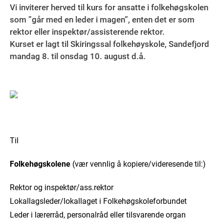
Vi inviterer herved til kurs for ansatte i folkehøgskolen
som ”går med en leder i magen”, enten det er som
rektor eller inspektør/assisterende rektor.
Kurset er lagt til Skiringssal folkehøyskole, Sandefjord
mandag 8. til onsdag 10. august d.å.
Til
Folkehøgskolene
(vær vennlig å kopiere/videresende til:)
Rektor og inspektør/ass.rektor
Lokallagsleder/lokallaget i Folkehøgskoleforbundet
Leder i lærerråd, personalråd eller tilsvarende organ