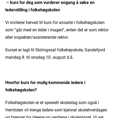
–
kurs for deg som vurderer engang å søke en
lederstilling i folkehøgskolen
Vi inviterer herved til kurs for ansatte i folkehøgskolen
som ”går med en leder i magen”, enten det er som rektor
eller inspektør/assisterende rektor.
Kurset er lagt til Skiringssal folkehøyskole, Sandefjord
mandag 8. til onsdag 10. august d.å.
Hvorfor kurs for mulig kommende ledere i
folkehøgskolen?
Folkehøgskolen er et spesielt skoleslag som også i
fremtiden vil trenge ledere som kjenner skolehverdagen
og brenner for ideene og verdiene i skoleslaget. Vi ser