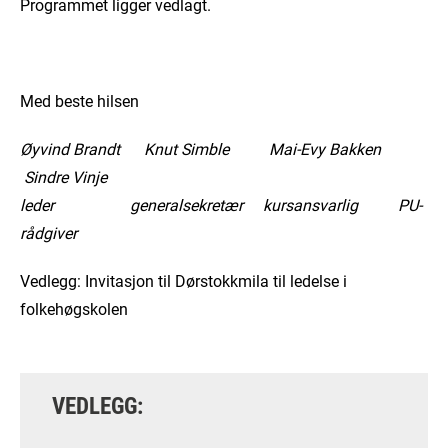
Programmet ligger vedlagt.
Med beste hilsen
Øyvind Brandt Knut Simble Mai-Evy Bakken
Sindre Vinje
leder generalsekretær kursansvarlig PU-
rådgiver
Vedlegg: Invitasjon til Dørstokkmila til ledelse i
folkehøgskolen
VEDLEGG: