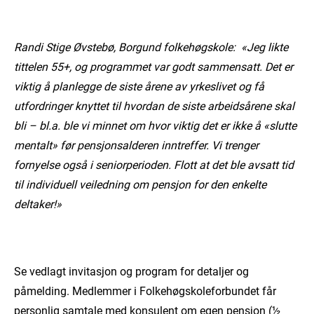
Randi Stige Øvstebø, Borgund folkehøgskole: «Jeg likte
tittelen 55+, og programmet var godt sammensatt. Det er
viktig å planlegge de siste årene av yrkeslivet og få
utfordringer knyttet til hvordan de siste arbeidsårene skal
bli – bl.a. ble vi minnet om hvor viktig det er ikke å «slutte
mentalt» før pensjonsalderen inntreffer. Vi trenger
fornyelse også i seniorperioden. Flott at det ble avsatt tid
til individuell veiledning om pensjon for den enkelte
deltaker!»
Se vedlagt invitasjon og program for detaljer og
påmelding. Medlemmer i Folkehøgskoleforbundet får
personlig samtale med konsulent om egen pensjon (½