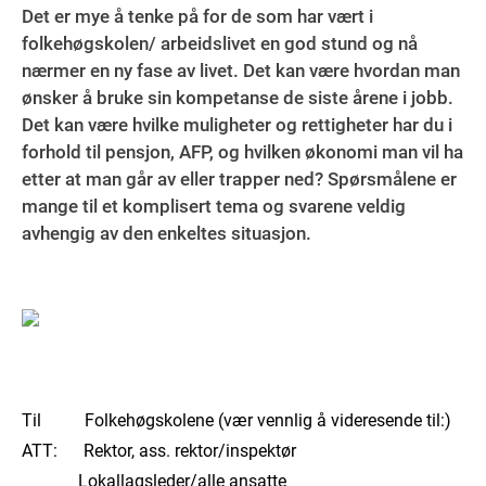
Det er mye å tenke på for de som har vært i
folkehøgskolen/ arbeidslivet en god stund og nå
nærmer en ny fase av livet. Det kan være hvordan man
ønsker å bruke sin kompetanse de siste årene i jobb.
Det kan være hvilke muligheter og rettigheter har du i
forhold til pensjon, AFP, og hvilken økonomi man vil ha
etter at man går av eller trapper ned? Spørsmålene er
mange til et komplisert tema og svarene veldig
avhengig av den enkeltes situasjon.
Til Folkehøgskolene (vær vennlig å videresende til:)
ATT: Rektor, ass. rektor/inspektør
Lokallagsleder/alle ansatte