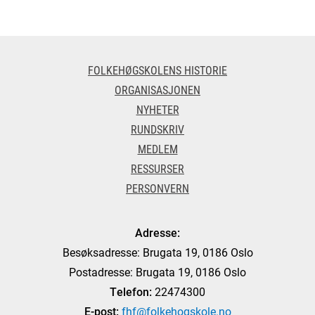
FOLKEHØGSKOLENS HISTORIE
ORGANISASJONEN
NYHETER
RUNDSKRIV
MEDLEM
RESSURSER
PERSONVERN
Adresse:
Besøksadresse: Brugata 19, 0186 Oslo
Postadresse: Brugata 19, 0186 Oslo
Telefon:
22474300
E-post:
fhf@folkehogskole.no