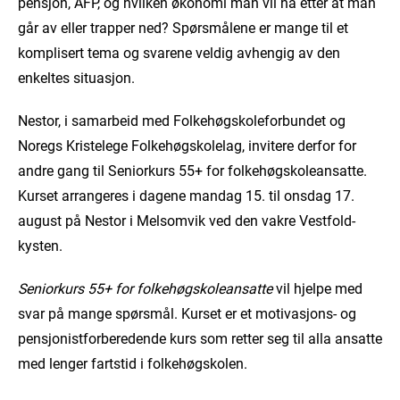
pensjon, AFP, og hvilken økonomi man vil ha etter at man
går av eller trapper ned? Spørsmålene er mange til et
komplisert tema og svarene veldig avhengig av den
enkeltes situasjon.
Nestor, i samarbeid med Folkehøgskoleforbundet og
Noregs Kristelege Folkehøgskolelag, invitere derfor for
andre gang til Seniorkurs 55+ for folkehøgskoleansatte.
Kurset arrangeres i dagene mandag 15. til onsdag 17.
august på Nestor i Melsomvik ved den vakre Vestfold-
kysten.
Seniorkurs 55+ for folkehøgskoleansatte
vil hjelpe med
svar på mange spørsmål. Kurset er et motivasjons- og
pensjonistforberedende kurs som retter seg til alla ansatte
med lenger fartstid i folkehøgskolen.