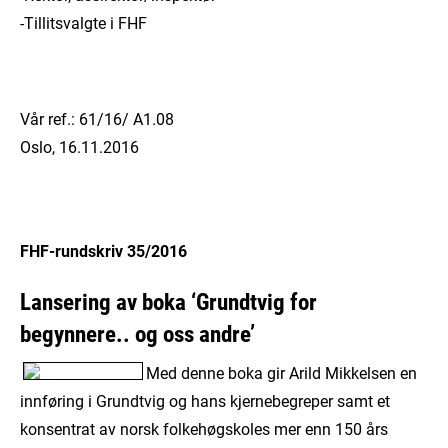
-Tillitsvalgte i FHF
Vår ref.: 61/16/ A1.08
Oslo, 16.11.2016
FHF-rundskriv 35/2016
Lansering av boka ‘Grundtvig for
begynnere.. og oss andre’
Med denne boka gir Arild Mikkelsen en
innføring i Grundtvig og hans kjernebegreper samt et
konsentrat av norsk folkehøgskoles mer enn 150 års