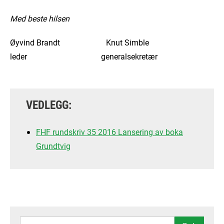
Med beste hilsen
Øyvind Brandt Knut Simble
leder generalsekretær
VEDLEGG:
FHF rundskriv 35 2016 Lansering av boka
Grundtvig
SØK