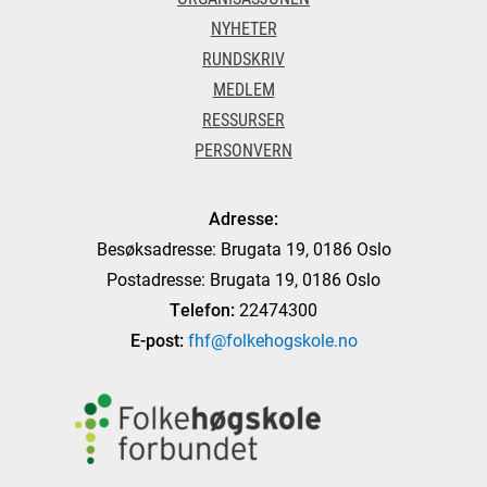
NYHETER
RUNDSKRIV
MEDLEM
RESSURSER
PERSONVERN
Adresse:
Besøksadresse: Brugata 19, 0186 Oslo
Postadresse: Brugata 19, 0186 Oslo
Telefon:
22474300
E-post:
fhf@folkehogskole.no