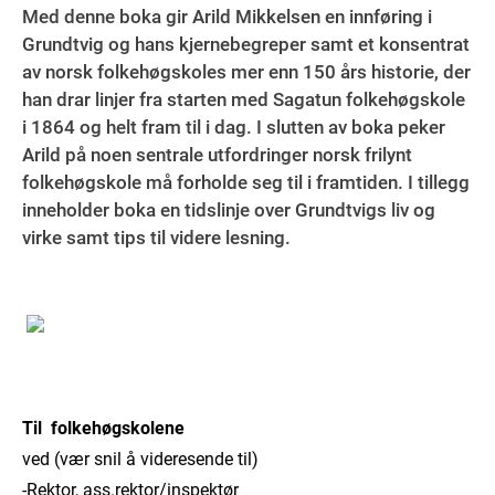
Med denne boka gir Arild Mikkelsen en innføring i
Grundtvig og hans kjernebegreper samt et konsentrat
av norsk folkehøgskoles mer enn 150 års historie, der
han drar linjer fra starten med Sagatun folkehøgskole
i 1864 og helt fram til i dag. I slutten av boka peker
Arild på noen sentrale utfordringer norsk frilynt
folkehøgskole må forholde seg til i framtiden. I tillegg
inneholder boka en tidslinje over Grundtvigs liv og
virke samt tips til videre lesning.
Til folkehøgskolene
ved (vær snil å videresende til)
-Rektor, ass.rektor/inspektør