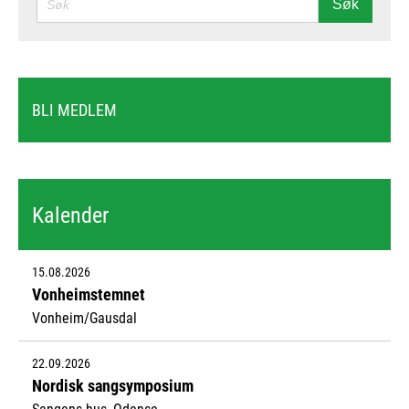
Søk
BLI MEDLEM
Kalender
15.08.2026
Vonheimstemnet
Vonheim/Gausdal
22.09.2026
Nordisk sangsymposium
Sangens hus, Odense