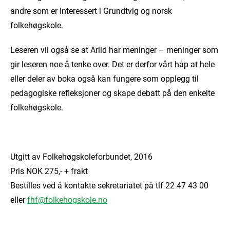
andre som er interessert i Grundtvig og norsk
folkehøgskole.
Leseren vil også se at Arild har meninger – meninger som
gir leseren noe å tenke over. Det er derfor vårt håp at hele
eller deler av boka også kan fungere som opplegg til
pedagogiske refleksjoner og skape debatt på den enkelte
folkehøgskole.
Utgitt av Folkehøgskoleforbundet, 2016
Pris NOK 275,- + frakt
Bestilles ved å kontakte sekretariatet på tlf 22 47 43 00
eller
fhf@folkehogskole.no