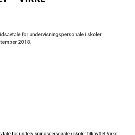
idsavtale for undervisningspersonale i skoler
eptember 2018.
tale for undervisningspersonale i skoler tilknyttet Virke.