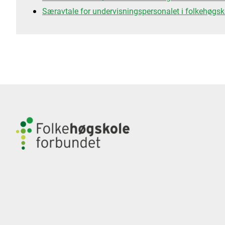
Særavtale for undervisningspersonalet i folkehøgsk