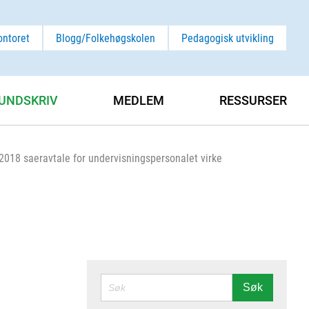
ontoret
Blogg/Folkehøgskolen
Pedagogisk utvikling
UNDSKRIV
MEDLEM
RESSURSER
 2018 saeravtale for undervisningspersonalet virke
SØK
Søk