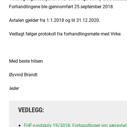
Forhandlingene ble gjennomført 25.september 2018.
Avtalen gjelder fra 1.1.2018 og til 31.12.2020.
Vedlagt følger protokoll fra forhandlingsmøte med Virke.
Med beste hilsen
Øyvind Brandt Knut S
leder generalsek
VEDLEGG:
FHF-rundskriv 19/2018: Forhandlinger om særavtale 