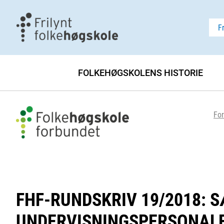
F
FOLKEHØGSKOLENS HISTORIE
For
FHF-RUNDSKRIV 19/2018: 
UNDERVISNINGSPERSONALE