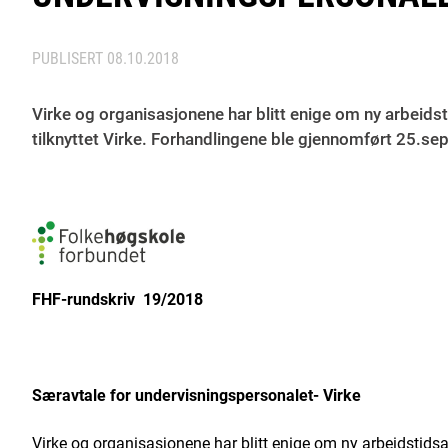
PUBLISERT
08.10.2018
Virke og organisasjonene har blitt enige om ny arbeidst
tilknyttet Virke. Forhandlingene ble gjennomført 25.s
FHF-rundskriv 19/2018
Særavtale for undervisningspersonalet- Virke
Virke og organisasjonene har blitt enige om ny arbeidstidsav