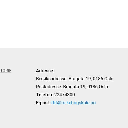
TORIE
Adresse:
Besøksadresse: Brugata 19, 0186 Oslo
Postadresse: Brugata 19, 0186 Oslo
Telefon:
22474300
E-post:
fhf@folkehogskole.no