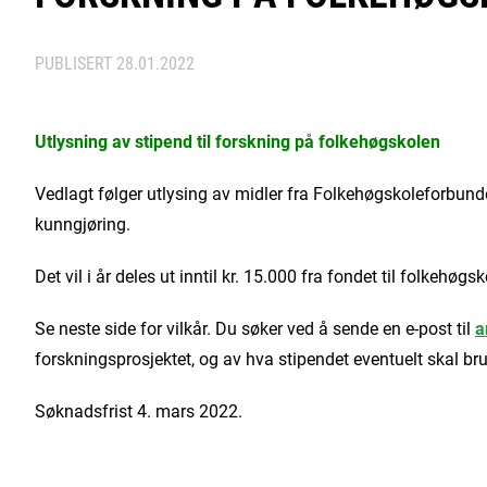
PUBLISERT
28.01.2022
Utlysning av stipend til forskning på folkehøgskolen
Vedlagt følger utlysing av midler fra Folkehøgskoleforbunde
kunngjøring.
Det vil i år deles ut inntil kr. 15.000 fra fondet til folkehøgs
Se neste side for vilkår. Du søker ved å sende en e-post til
a
forskningsprosjektet, og av hva stipendet eventuelt skal bruk
Søknadsfrist 4. mars 2022.