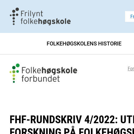
F
FOLKEHØGSKOLENS HISTORIE
For
FHF-RUNDSKRIV 4/2022: UT
FORSKNING PÅ FOLKEHØGS