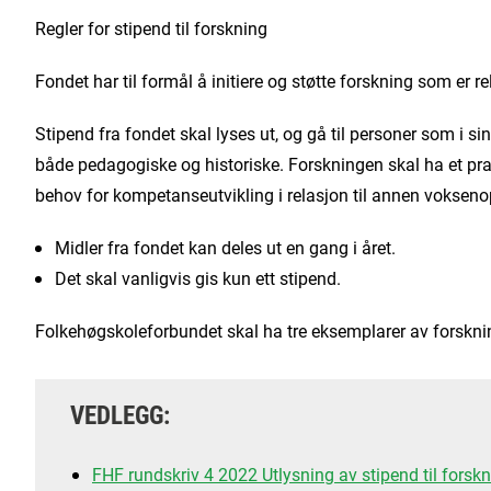
Regler for stipend til forskning
Fondet har til formål å initiere og støtte forskning som er re
Stipend fra fondet skal lyses ut, og gå til personer som i si
både pedagogiske og historiske. Forskningen skal ha et prakt
behov for kompetanseutvikling i relasjon til annen vokseno
Midler fra fondet kan deles ut en gang i året.
Det skal vanligvis gis kun ett stipend.
Folkehøgskoleforbundet skal ha tre eksemplarer av forsknin
VEDLEGG:
FHF rundskriv 4 2022 Utlysning av stipend til forsk