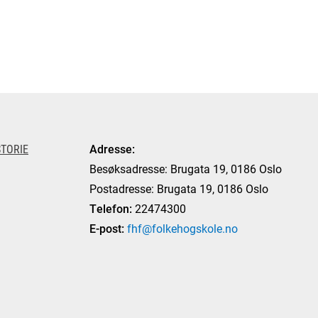
TORIE
Adresse:
Besøksadresse: Brugata 19, 0186 Oslo
Postadresse: Brugata 19, 0186 Oslo
Telefon:
22474300
E-post:
fhf@folkehogskole.no