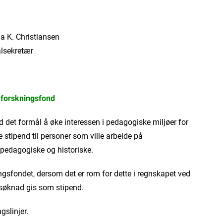
istiansen
tær
 forskningsfond
 det formål å øke interessen i pedagogiske miljøer for
 stipend til personer som ville arbeide på
pedagogiske og historiske.
kningsfondet, dersom det er rom for dette i regnskapet ved
r søknad gis som stipend.
gslinjer.