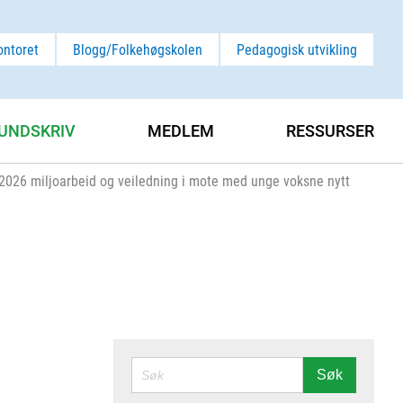
ontoret
Blogg/Folkehøgskolen
Pedagogisk utvikling
UNDSKRIV
MEDLEM
RESSURSER
 2026 miljoarbeid og veiledning i mote med unge voksne nytt
SØK
Søk