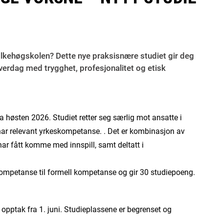
olkehøgskolen? Dette nye praksisnære studiet gir deg
verdag med trygghet, profesjonalitet og etisk
a høsten 2026. Studiet retter seg særlig mot ansatte i
ar relevant yrkeskompetanse. . Det er kombinasjon av
ar fått komme med innspill, samt deltatt i
kompetanse til formell kompetanse og gir 30 studiepoeng.
opptak fra 1. juni. Studieplassene er begrenset og