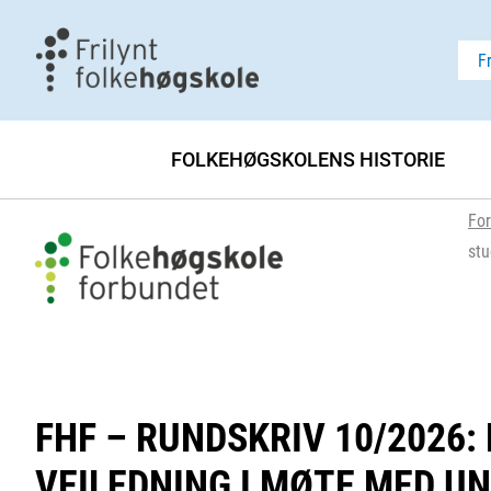
F
FOLKEHØGSKOLENS HISTORIE
For
stu
FHF – RUNDSKRIV 10/2026:
VEILEDNING I MØTE MED U