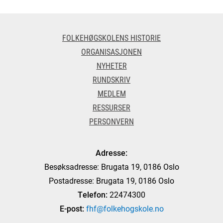
FOLKEHØGSKOLENS HISTORIE
ORGANISASJONEN
NYHETER
RUNDSKRIV
MEDLEM
RESSURSER
PERSONVERN
Adresse:
Besøksadresse: Brugata 19, 0186 Oslo
Postadresse: Brugata 19, 0186 Oslo
Telefon:
22474300
E-post:
fhf@folkehogskole.no