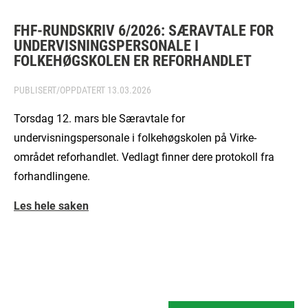
FHF-RUNDSKRIV 6/2026: SÆRAVTALE FOR
UNDERVISNINGSPERSONALE I
FOLKEHØGSKOLEN ER REFORHANDLET
PUBLISERT/OPPDATERT
13.03.2026
Torsdag 12. mars ble Særavtale for
undervisningspersonale i folkehøgskolen på Virke-
området reforhandlet. Vedlagt finner dere protokoll fra
forhandlingene.
Les hele saken