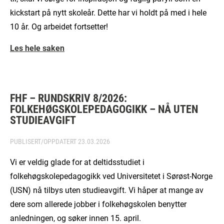
kickstart på nytt skoleår. Dette har vi holdt på med i hele
10 år. Og arbeidet fortsetter!
Les hele saken
FHF – RUNDSKRIV 8/2026:
FOLKEHØGSKOLEPEDAGOGIKK – NÅ UTEN
STUDIEAVGIFT
PUBLISERT/OPPDATERT
23.03.2026
Vi er veldig glade for at deltidsstudiet i
folkehøgskolepedagogikk ved Universitetet i Sørøst-Norge
(USN) nå tilbys uten studieavgift. Vi håper at mange av
dere som allerede jobber i folkehøgskolen benytter
anledningen, og søker innen 15. april.