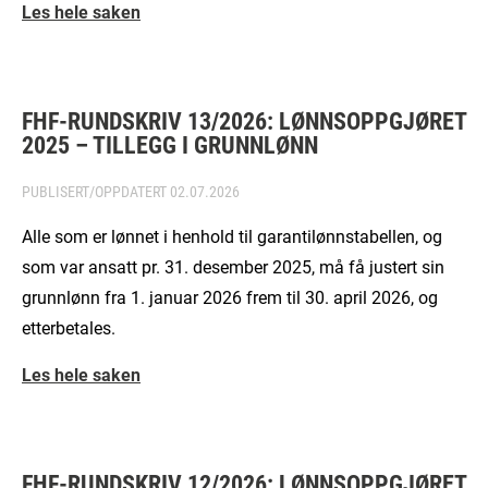
Les hele saken
FHF-RUNDSKRIV 13/2026: LØNNSOPPGJØRET
2025 – TILLEGG I GRUNNLØNN
PUBLISERT/OPPDATERT
02.07.2026
Alle som er lønnet i henhold til garantilønnstabellen, og
som var ansatt pr. 31. desember 2025, må få justert sin
grunnlønn fra 1. januar 2026 frem til 30. april 2026, og
etterbetales.
Les hele saken
FHF-RUNDSKRIV 12/2026: LØNNSOPPGJØRET