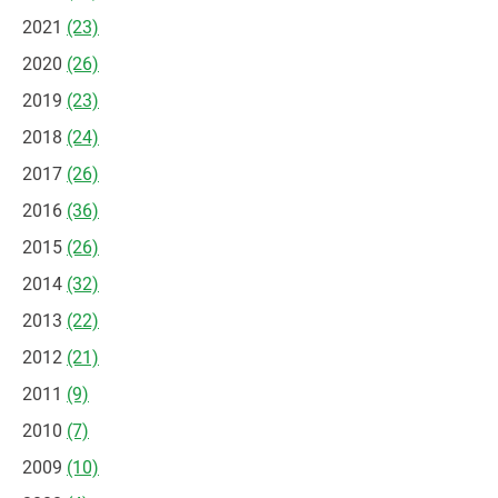
2021
(23)
2020
(26)
2019
(23)
2018
(24)
2017
(26)
2016
(36)
2015
(26)
2014
(32)
2013
(22)
2012
(21)
2011
(9)
2010
(7)
2009
(10)