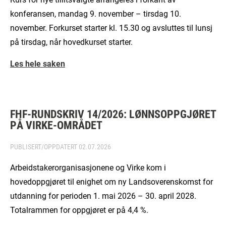
konferansen, mandag 9. november – tirsdag 10.
november. Forkurset starter kl. 15.30 og avsluttes til lunsj
på tirsdag, når hovedkurset starter.
Les hele saken
FHF-RUNDSKRIV 14/2026: LØNNSOPPGJØRET
PÅ VIRKE-OMRÅDET
PUBLISERT/OPPDATERT
02.07.2026
Arbeidstakerorganisasjonene og Virke kom i
hovedoppgjøret til enighet om ny Landsoverenskomst for
utdanning for perioden 1. mai 2026 – 30. april 2028.
Totalrammen for oppgjøret er på 4,4 %.