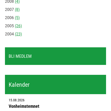
2008
(4)
2007
(8)
2006
(5)
2005
(26)
2004
(23)
BLI MEDLEM
Kalender
15.08.2026
Vonheimstemnet