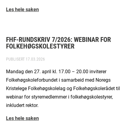
Les hele saken
FHF-RUNDSKRIV 7/2026: WEBINAR FOR
FOLKEHØGSKOLESTYRER
PUBLISERT
17.03.2026
Mandag den 27. april kl. 17.00 – 20.00 inviterer
Folkehøgskoleforbundet i samarbeid med Noregs
Kristelege Folkehøgskolelag og Folkehøgskolerådet til
webinar for styremedlemmer i folkehøgskolestyrer,
inkludert rektor.
Les hele saken