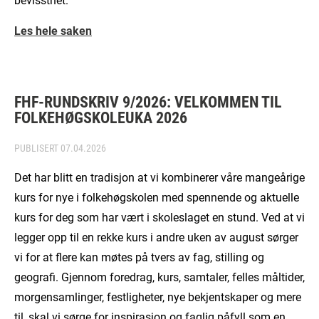
Les hele saken
FHF-RUNDSKRIV 9/2026: VELKOMMEN TIL
FOLKEHØGSKOLEUKA 2026
PUBLISERT
07.04.2026
Det har blitt en tradisjon at vi kombinerer våre mangeårige
kurs for nye i folkehøgskolen med spennende og aktuelle
kurs for deg som har vært i skoleslaget en stund. Ved at vi
legger opp til en rekke kurs i andre uken av august sørger
vi for at flere kan møtes på tvers av fag, stilling og
geografi. Gjennom foredrag, kurs, samtaler, felles måltider,
morgensamlinger, festligheter, nye bekjentskaper og mere
til, skal vi sørge for inspirasjon og faglig påfyll som en