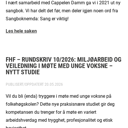
I nært samarbeid med Cappelen Damm ga vi i 2021 ut ny
sangbok. Vi har delt det før, men deler igjen noen ord fra
Sangboknemda: Sang er viktig!
Les hele saken
FHF – RUNDSKRIV 10/2026: MILJØARBEID OG
VEILEDNING I MØTE MED UNGE VOKSNE –
NYTT STUDIE
PUBLISERT/OPPDATERT
20.05.2026
Vil du bli (enda) tryggere i møte med unge voksne på
folkehøgskolen? Dette nye praksisnære studiet gir deg
kompetansen du trenger for å møte en variert
arbeidshverdag med trygghet, profesjonalitet og etisk
bevissthet.