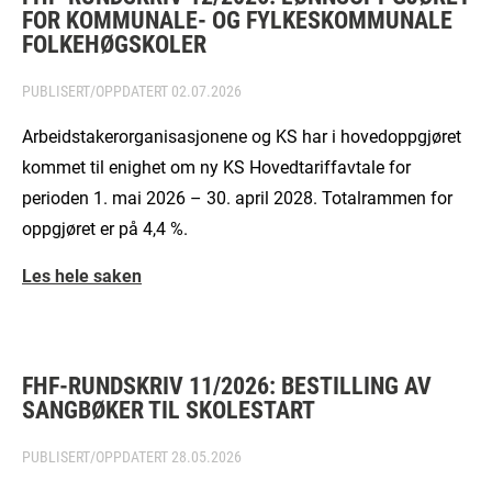
FOR KOMMUNALE- OG FYLKESKOMMUNALE
FOLKEHØGSKOLER
PUBLISERT/OPPDATERT
02.07.2026
Arbeidstakerorganisasjonene og KS har i hovedoppgjøret
kommet til enighet om ny KS Hovedtariffavtale for
perioden 1. mai 2026 – 30. april 2028. Totalrammen for
oppgjøret er på 4,4 %.
Les hele saken
FHF-RUNDSKRIV 11/2026: BESTILLING AV
SANGBØKER TIL SKOLESTART
PUBLISERT/OPPDATERT
28.05.2026