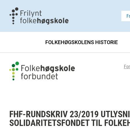
F
FOLKEHØGSKOLENS HISTORIE
For
FHF-RUNDSKRIV 23/2019 UTLYSN
SOLIDARITETSFONDET TIL FOLK