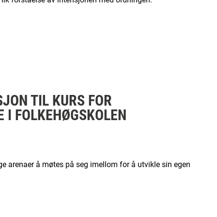
SJON TIL KURS FOR
 I FOLKEHØGSKOLEN
e arenaer å møtes på seg imellom for å utvikle sin egen