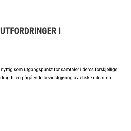
 UTFORDRINGER I
e nyttig som utgangspunkt for samtaler i deres forskjellige
rag til en pågående bevisstgjøring av etiske dilemma