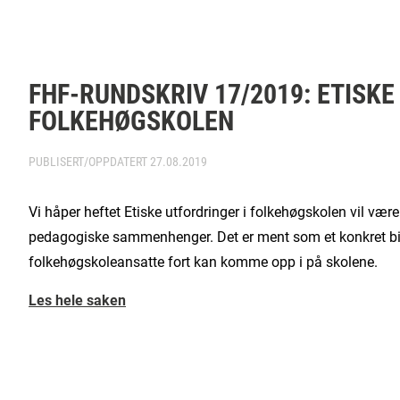
FHF-RUNDSKRIV 17/2019: ETISKE
FOLKEHØGSKOLEN
PUBLISERT/OPPDATERT
27.08.2019
Vi håper heftet Etiske utfordringer i folkehøgskolen vil vær
pedagogiske sammenhenger. Det er ment som et konkret bid
folkehøgskoleansatte fort kan komme opp i på skolene.
Les hele saken