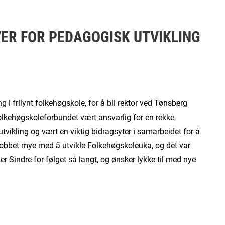
VER FOR PEDAGOGISK UTVIKLING
g i frilynt folkehøgskole, for å bli rektor ved Tønsberg
olkehøgskoleforbundet vært ansvarlig for en rekke
tvikling og vært en viktig bidragsyter i samarbeidet for å
jobbet mye med å utvikle Folkehøgskoleuka, og det var
er Sindre for følget så langt, og ønsker lykke til med nye