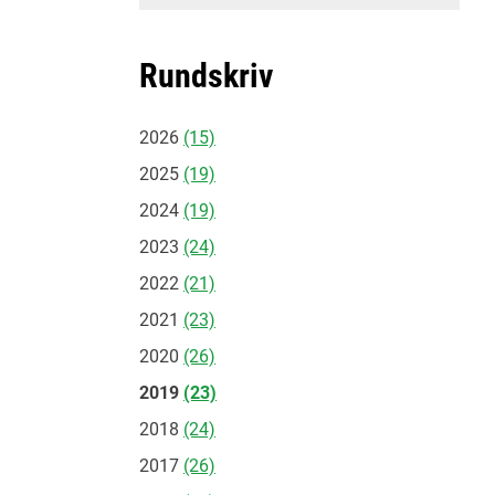
Rundskriv
2026
(15)
2025
(19)
2024
(19)
2023
(24)
2022
(21)
2021
(23)
2020
(26)
2019
(23)
2018
(24)
2017
(26)