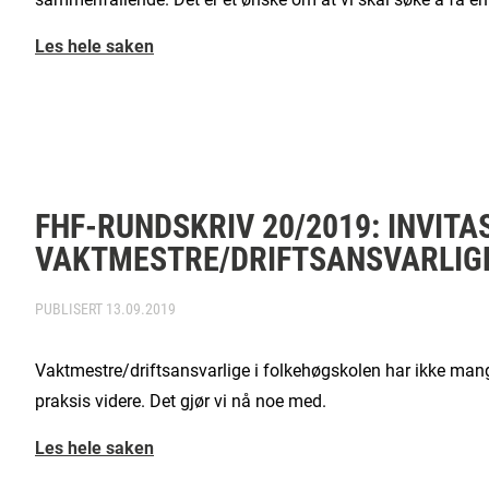
Les hele saken
FHF-RUNDSKRIV 20/2019: INVITA
VAKTMESTRE/DRIFTSANSVARLIGE
PUBLISERT
13.09.2019
Vaktmestre/driftsansvarlige i folkehøgskolen har ikke mang
praksis videre. Det gjør vi nå noe med.
Les hele saken