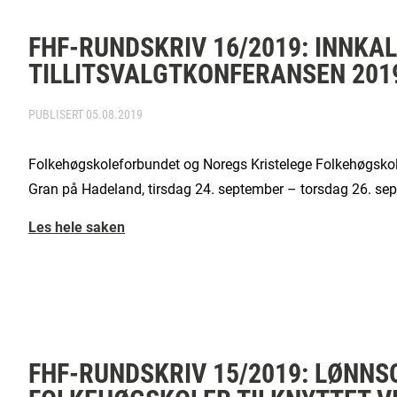
FHF-RUNDSKRIV 16/2019: INNKAL
TILLITSVALGTKONFERANSEN 201
PUBLISERT
05.08.2019
Folkehøgskoleforbundet og Noregs Kristelege Folkehøgskolela
Gran på Hadeland, tirsdag 24. september – torsdag 26. se
Les hele saken
FHF-RUNDSKRIV 15/2019: LØNN