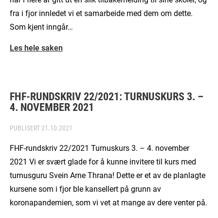
fra i fjor innledet vi et samarbeide med dem om dette.
Som kjent inngår…
Les hele saken
FHF-RUNDSKRIV 22/2021: TURNUSKURS 3. –
4. NOVEMBER 2021
PUBLISERT
21.10.2021
FHF-rundskriv 22/2021 Turnuskurs 3. – 4. november
2021 Vi er svært glade for å kunne invitere til kurs med
turnusguru Svein Arne Thrana! Dette er et av de planlagte
kursene som i fjor ble kansellert på grunn av
koronapandemien, som vi vet at mange av dere venter på.