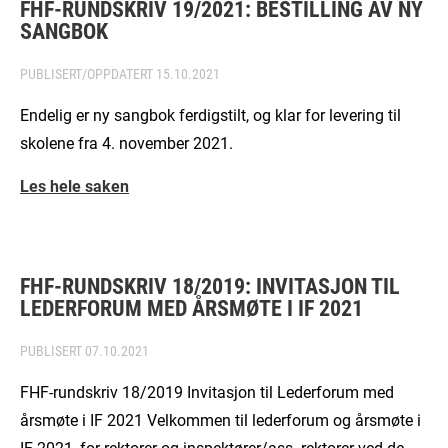
FHF-RUNDSKRIV 19/2021: BESTILLING AV NY
SANGBOK
PUBLISERT/OPPDATERT
15.10.2021
Endelig er ny sangbok ferdigstilt, og klar for levering til
skolene fra 4. november 2021.
Les hele saken
FHF-RUNDSKRIV 18/2019: INVITASJON TIL
LEDERFORUM MED ÅRSMØTE I IF 2021
PUBLISERT
07.10.2021
FHF-rundskriv 18/2019 Invitasjon til Lederforum med
årsmøte i IF 2021 Velkommen til lederforum og årsmøte i
IF 2021, for rektorer og inspektører/ass. rektorer ved de