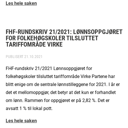
Les hele saken
FHF-RUNDSKRIV 21/2021: LØNNSOPPGJØRET
FOR FOLKEHØGSKOLER TILSLUTTET
TARIFFOMRÅDE VIRKE
PUBLISERT
21.10.2021
FHF-rundskriv 21/2021 Lønnsoppgjøret for
folkehøgskoler tilsluttet tariffområde Virke Partene har
blitt enige om de sentrale lønnstilleggene for 2021. I år er
det et mellomoppgjør, det betyr at det kun er forhandlet
om lønn. Rammen for oppgjøret er på 2,82 %. Det er
avsatt 1 % til lokal pott.
Les hele saken