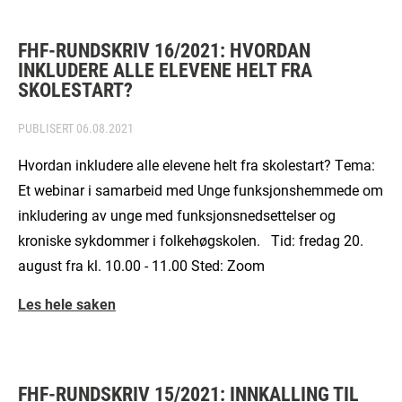
FHF-RUNDSKRIV 16/2021: HVORDAN
INKLUDERE ALLE ELEVENE HELT FRA
SKOLESTART?
PUBLISERT
06.08.2021
Hvordan inkludere alle elevene helt fra skolestart? Tema:
Et webinar i samarbeid med Unge funksjonshemmede om
inkludering av unge med funksjonsnedsettelser og
kroniske sykdommer i folkehøgskolen. Tid: fredag 20.
august fra kl. 10.00 - 11.00 Sted: Zoom
Les hele saken
FHF-RUNDSKRIV 15/2021: INNKALLING TIL