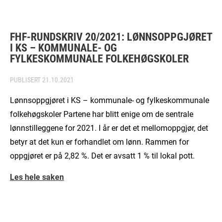
FHF-RUNDSKRIV 20/2021: LØNNSOPPGJØRET
I KS – KOMMUNALE- OG
FYLKESKOMMUNALE FOLKEHØGSKOLER
PUBLISERT
21.10.2021
Lønnsoppgjøret i KS – kommunale- og fylkeskommunale
folkehøgskoler Partene har blitt enige om de sentrale
lønnstilleggene for 2021. I år er det et mellomoppgjør, det
betyr at det kun er forhandlet om lønn. Rammen for
oppgjøret er på 2,82 %. Det er avsatt 1 % til lokal pott.
Les hele saken