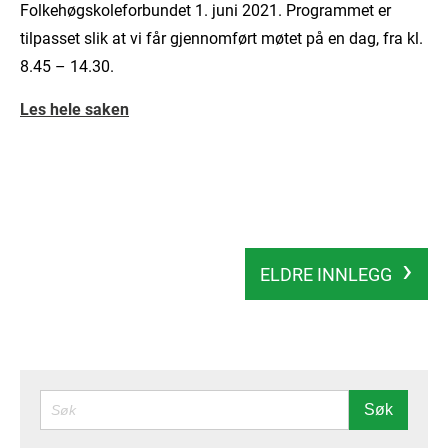
Folkehøgskoleforbundet 1. juni 2021. Programmet er
tilpasset slik at vi får gjennomført møtet på en dag, fra kl.
8.45 – 14.30.
Les hele saken
ELDRE INNLEGG
SØK
Søk