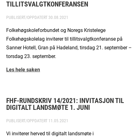
TILLITSVALGTKONFERANSEN
PUBLISERT/OPPDATERT
30.08.2021
Folkehøgskoleforbundet og Noregs Kristelege
Folkehøgskolelag inviterer til tillitsvalgtkonferanse på
Sanner Hotell, Gran på Hadeland, tirsdag 21. september –
torsdag 23. september.
Les hele saken
FHF-RUNDSKRIV 14/2021: INVITASJON TIL
DIGITALT LANDSMØTE 1. JUNI
PUBLISERT/OPPDATERT
11.05.2021
Vi inviterer herved til digitalt landsmøte i