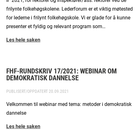
frilynte folkehøgskolene. Lederforum er et viktig møtested
for lederne i frilynt folkehøgskole. Vi er glade for å kunne
presenter et fyldig og relevant program som…
Les hele saken
FHF-RUNDSKRIV 17/2021: WEBINAR OM
DEMOKRATISK DANNELSE
PUBLISERT/OPPDATERT
20.09.2021
Velkommen til webinar med tema: metoder i demokratisk
dannelse
Les hele saken